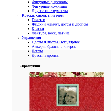
Фигурные дыроколы
Фигурные ножницы
Другие инструменты
Краски, спреи, глиттеры
Глиттер
Жидкий жемчуг, дотсы и дропсы
Краски
Фактура, воск, патина
Украшения
Цветы и листья
Популярное
Анкеры, брадсы, люверсы
Ленты
Дотсы и дропсы
Скрапбукинг