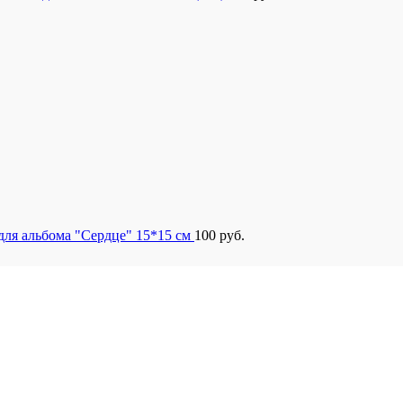
для альбома "Сердце" 15*15 см
100
руб.