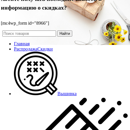
информацию о скидках?
[mc4wp_form id="8966"]
Найти
Главная
Распродажа
Скидки
Вышивка