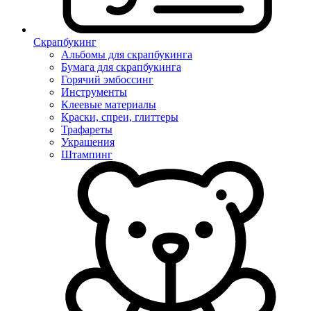
Скрапбукинг
Альбомы для скрапбукинга
Бумага для скрапбукинга
Горячий эмбоссинг
Инструменты
Клеевые материалы
Краски, спреи, глиттеры
Трафареты
Украшения
Штампинг