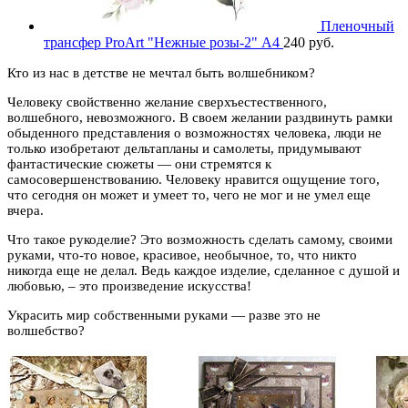
Пленочный
трансфер ProArt "Нежные розы-2" А4
240
руб.
Кто из нас в детстве не мечтал быть волшебником?
Человеку свойственно желание сверхъестественного,
волшебного, невозможного. В своем желании раздвинуть рамки
обыденного представления о возможностях человека, люди не
только изобретают дельтапланы и самолеты, придумывают
фантастические сюжеты — они стремятся к
самосовершенствованию. Человеку нравится ощущение того,
что сегодня он может и умеет то, чего не мог и не умел еще
вчера.
Что такое рукоделие? Это возможность сделать самому, своими
руками, что-то новое, красивое, необычное, то, что никто
никогда еще не делал. Ведь каждое изделие, сделанное с душой и
любовью, – это произведение искусства!
Украсить мир собственными руками — разве это не
волшебство?