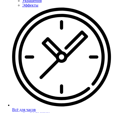
Украшения
Эффекты
Всё для часов