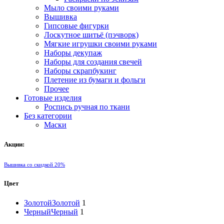
Мыло своими руками
Вышивка
Гипсовые фигурки
Лоскутное шитьё (пэчворк)
Мягкие игрушки своими руками
Наборы декупаж
Наборы для создания свечей
Наборы скрапбукинг
Плетение из бумаги и фольги
Прочее
Готовые изделия
Роспись ручная по ткани
Без категории
Маски
Акции:
Вышивка со скидкой 20%
Цвет
Золотой
Золотой
1
Черный
Черный
1