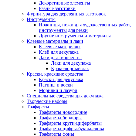
Декоративные элементы
Разные заготовки
Фурнитура для деревянных заготовок
Инструменты
Ножницы, ножи для художественных работ,
инструменты для резки
Другие инструменты и материалы
Клеевые материалы и лаки
Клеевые материалы
Клей для декупажа
Лаки для творчества
Лаки для декупажа
Кракелюрный лак
Краски, красящие средства
Краски для декупажа
Патины и воски
Морилки и лазури
Специальные средства для декупажа
Творческие наборы
Трафареты
Трафареты новогодние
Трафареты бордюры
Трафареты круги-циферблаты
Трафареты цифры-буквы-слова
Трафареты фоны