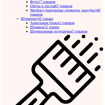
Фетр
17 товаров
Цветы и листья
67 товаров
Чипборд (картонные элементы, вырубка)
40
товаров
Штампинг
62 товара
Акриловые блоки
5 товаров
Штампы
52 товара
Штемпельные подушечки
5 товаров