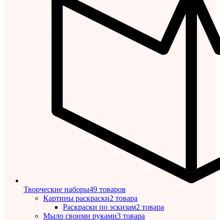
Творческие наборы
49 товаров
Картины раскраски
2 товара
Раскраски по эскизам
2 товара
Мыло своими руками
3 товара