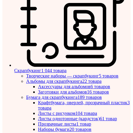
Скрапбукинг
1 044 товара
Творческие наборы — скрапбукинг
5 товаров
Альбомы для скрапбукинга
22 товара
Аксессуары для альбомов
6 товаров
Заготовки для альбомов
16 товаров
Бумага для скрапбукинга
189 товаров
Крафтбумага, оверлей, прозрачный пластик
3
товара
Листы c рисунком
104 товара
Листы однотонные (кардсток)
61 товар
Прозрачные листы
1 товар
Наборы бумаги
20 товаров