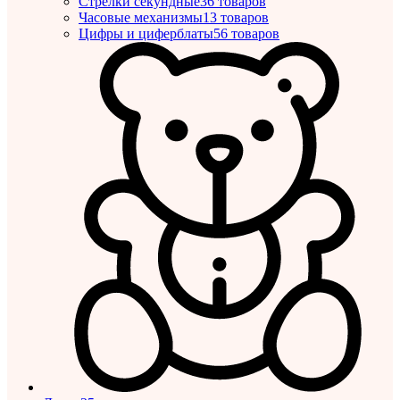
Стрелки секундные
36 товаров
Часовые механизмы
13 товаров
Цифры и циферблаты
56 товаров