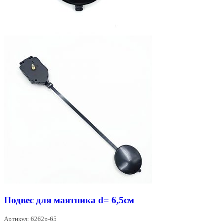
Подвес для маятника d= 6,5см
Артикул: 6262p-65