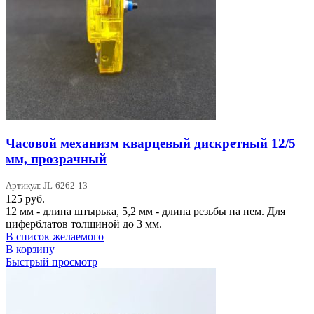
Часовой механизм кварцевый дискретный 12/5
мм, прозрачный
Артикул: JL-6262-13
125
руб.
12 мм - длина штырька, 5,2 мм - длина резьбы на нем. Для
циферблатов толщиной до 3 мм.
В список желаемого
В корзину
Быстрый просмотр