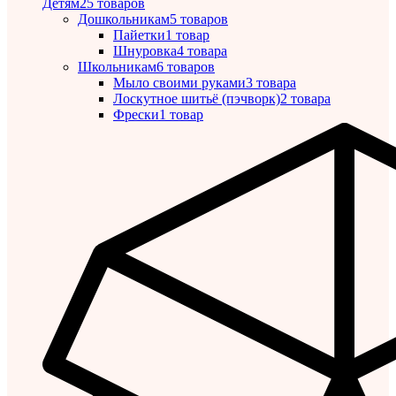
Детям
25 товаров
Дошкольникам
5 товаров
Пайетки
1 товар
Шнуровка
4 товара
Школьникам
6 товаров
Мыло своими руками
3 товара
Лоскутное шитьё (пэчворк)
2 товара
Фрески
1 товар