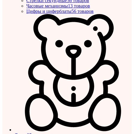
Стрелки секундные
36 товаров
Часовые механизмы
13 товаров
Цифры и циферблаты
56 товаров