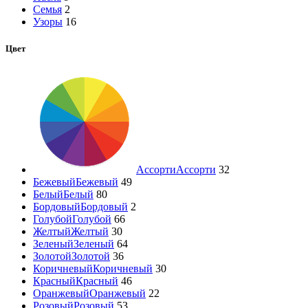
Семья
2
Узоры
16
Цвет
Ассорти
Ассорти
32
Бежевый
Бежевый
49
Белый
Белый
80
Бордовый
Бордовый
2
Голубой
Голубой
66
Желтый
Желтый
30
Зеленый
Зеленый
64
Золотой
Золотой
36
Коричневый
Коричневый
30
Красный
Красный
46
Оранжевый
Оранжевый
22
Розовый
Розовый
53