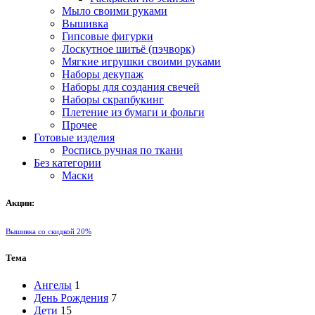
Мыло своими руками
Вышивка
Гипсовые фигурки
Лоскутное шитьё (пэчворк)
Мягкие игрушки своими руками
Наборы декупаж
Наборы для создания свечей
Наборы скрапбукинг
Плетение из бумаги и фольги
Прочее
Готовые изделия
Роспись ручная по ткани
Без категории
Маски
Акции:
Вышивка со скидкой 20%
Тема
Ангелы
1
День Рождения
7
Дети
15