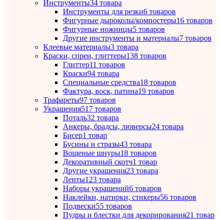
Инструменты
34 товара
Инструменты для резки
6 товаров
Фигурные дыроколы/компостеры
16 товаров
Фигурные ножницы
5 товаров
Другие инструменты и материалы
7 товаров
Клеевые материалы
3 товара
Краски, спреи, глиттеры
138 товаров
Глиттер
11 товаров
Краски
94 товара
Специальные средства
18 товаров
Фактура, воск, патина
19 товаров
Трафареты
97 товаров
Украшения
517 товаров
Поталь
32 товара
Анкеры, брадсы, люверсы
24 товара
Бисер
1 товар
Бусины и стразы
43 товара
Вощеные шнуры
18 товаров
Декоративный скотч
1 товар
Другие украшения
23 товара
Ленты
123 товара
Наборы украшений
6 товаров
Наклейки, натирки, стикеры
56 товаров
Подвески
55 товаров
Пудры и блестки для декорирования
21 товар