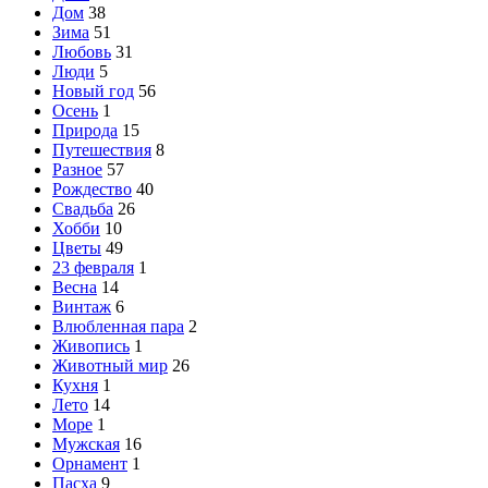
Дом
38
Зима
51
Любовь
31
Люди
5
Новый год
56
Осень
1
Природа
15
Путешествия
8
Разное
57
Рождество
40
Свадьба
26
Хобби
10
Цветы
49
23 февраля
1
Весна
14
Винтаж
6
Влюбленная пара
2
Живопись
1
Животный мир
26
Кухня
1
Лето
14
Море
1
Мужская
16
Орнамент
1
Пасха
9