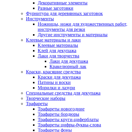
Декоративные элементы
Разные заготовки
Фурнитура для деревянных заготовок
Инструменты
Ножницы, ножи для художественных работ,
инструменты для резки
Другие инструменты и материалы
Клеевые материалы и лаки
Клеевые материалы
Клей для декупажа
Лаки для творчества
Лаки для декупажа
Кракелюрный лак
Краски, красящие средства
Краски для декупажа
Патины и воски
Морилки и лазури
Специальные средства для декупажа
Творческие наборы
Трафареты
Трафареты новогодние
Трафареты бордюры
Трафареты круги-циферблаты
Трафареты цифры-буквы-слова
Трафареты фоны