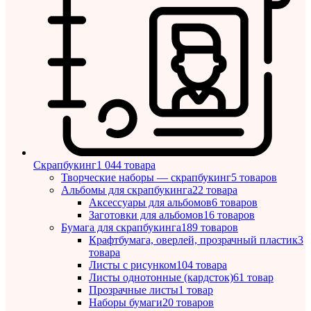
Скрапбукинг
1 044 товара
Творческие наборы — скрапбукинг
5 товаров
Альбомы для скрапбукинга
22 товара
Аксессуары для альбомов
6 товаров
Заготовки для альбомов
16 товаров
Бумага для скрапбукинга
189 товаров
Крафтбумага, оверлей, прозрачный пластик
3
товара
Листы c рисунком
104 товара
Листы однотонные (кардсток)
61 товар
Прозрачные листы
1 товар
Наборы бумаги
20 товаров