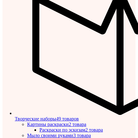
Творческие наборы
49 товаров
Картины раскраски
2 товара
Раскраски по эскизам
2 товара
Мыло своими руками
3 товара