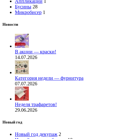
Аппликации
1
Бусины
28
Микробисер
1
Новости
В акции — краски!
14.07.2026
Категория недели — фурнитура
07.07.2026
Неделя трафаретов!
29.06.2026
Новый год
Новый год декупаж
2