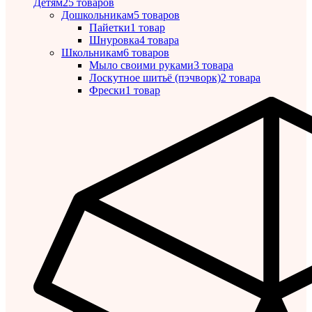
Детям
25 товаров
Дошкольникам
5 товаров
Пайетки
1 товар
Шнуровка
4 товара
Школьникам
6 товаров
Мыло своими руками
3 товара
Лоскутное шитьё (пэчворк)
2 товара
Фрески
1 товар