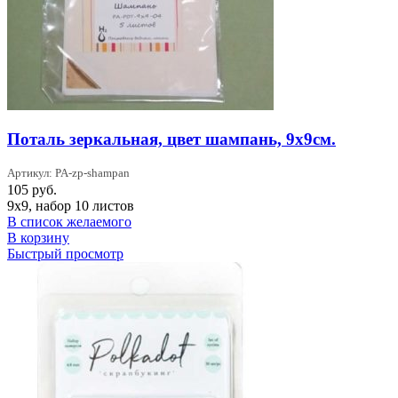
Поталь зеркальная, цвет шампань, 9х9см.
Артикул: PA-zp-shampan
105
руб.
9х9, набор 10 листов
В список желаемого
В корзину
Быстрый просмотр