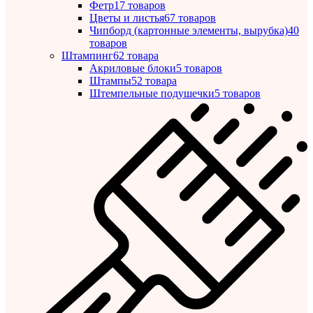
Фетр
17 товаров
Цветы и листья
67 товаров
Чипборд (картонные элементы, вырубка)
40
товаров
Штампинг
62 товара
Акриловые блоки
5 товаров
Штампы
52 товара
Штемпельные подушечки
5 товаров