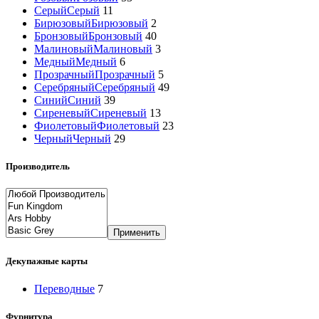
Серый
Серый
11
Бирюзовый
Бирюзовый
2
Бронзовый
Бронзовый
40
Малиновый
Малиновый
3
Медный
Медный
6
Прозрачный
Прозрачный
5
Серебряный
Серебряный
49
Синий
Синий
39
Сиреневый
Сиреневый
13
Фиолетовый
Фиолетовый
23
Черный
Черный
29
Производитель
Применить
Декупажные карты
Переводные
7
Фурнитура