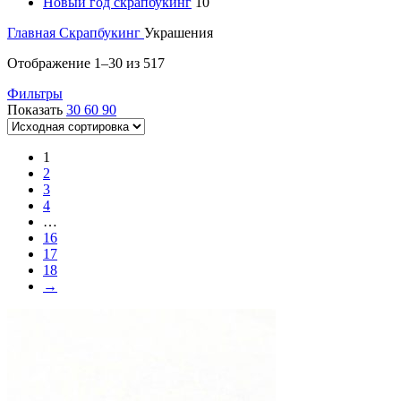
Новый год скрапбукинг
10
Главная
Скрапбукинг
Украшения
Отображение 1–30 из 517
Фильтры
Показать
30
60
90
1
2
3
4
…
16
17
18
→