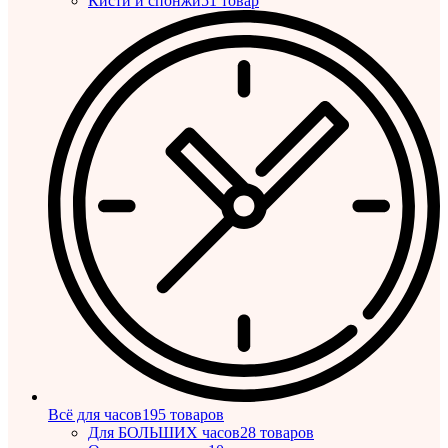
Кисти и спонжи
51 товар
Всё для часов
195 товаров
Для БОЛЬШИХ часов
28 товаров