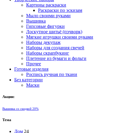
Картины раскраски
Раскраски по эскизам
Мыло своими руками
Вышивка
Гипсовые фигурки
Лоскутное шитьё (пэчворк)
Мягкие игрушки своими руками
Наборы декупаж
Наборы для создания свечей
Наборы скрапбукинг
Плетение из бумаги и фольги
Прочее
Готовые изделия
Роспись ручная по ткани
Без категории
Маски
Акции:
Вышивка со скидкой 20%
Тема
Дом
24