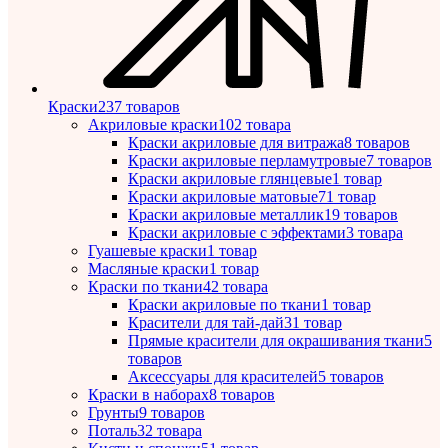
Краски
237 товаров
Акриловые краски
102 товара
Краски акриловые для витража
8 товаров
Краски акриловые перламутровые
7 товаров
Краски акриловые глянцевые
1 товар
Краски акриловые матовые
71 товар
Краски акриловые металлик
19 товаров
Краски акриловые с эффектами
3 товара
Гуашевые краски
1 товар
Масляные краски
1 товар
Краски по ткани
42 товара
Краски акриловые по ткани
1 товар
Красители для тай-дай
31 товар
Прямые красители для окрашивания ткани
5
товаров
Аксессуары для красителей
5 товаров
Краски в наборах
8 товаров
Грунты
9 товаров
Поталь
32 товара