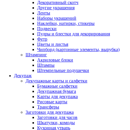
Декоративный скотч
Другие украшения
Ленты
Наборы украшений
Наклейки, натирки, стикеры
Подвески
Пудры и блестки для декорирования
Фетр
Цветы и листья
Чипборд (картонные элементы, вырубка)
Штампинг
Акриловые блоки
Штампы
Штемпельные подушечки
Декупаж
Декупажные карты и салфетки
Бумажные салфетки
Декупажная бумага
Карты для декупажа
Рисовые карты
Трансферы
Заготовки для декупажа
Заготовки для часов
Шкатулки, комоды
Кухонная утварь