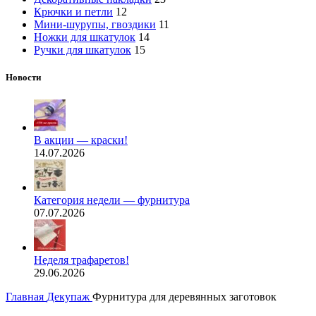
Крючки и петли
12
Мини-шурупы, гвоздики
11
Ножки для шкатулок
14
Ручки для шкатулок
15
Новости
В акции — краски!
14.07.2026
Категория недели — фурнитура
07.07.2026
Неделя трафаретов!
29.06.2026
Главная
Декупаж
Фурнитура для деревянных заготовок