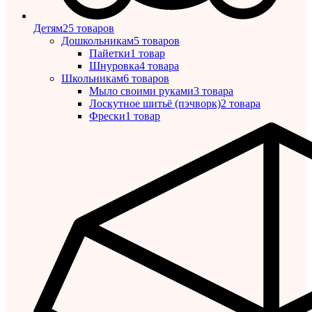
Детям
25 товаров
Дошкольникам
5 товаров
Пайетки
1 товар
Шнуровка
4 товара
Школьникам
6 товаров
Мыло своими руками
3 товара
Лоскутное шитьё (пэчворк)
2 товара
Фрески
1 товар