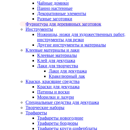
Чайные домики
Панно настенные
Декоративные элементы
Разные заготовки
Фурнитура для деревянных заготовок
Инструменты
Ножницы, ножи для художественных работ,
инструменты для резки
Другие инструменты и материалы
Клеевые материалы и лаки
Клеевые материалы
Клей для декупажа
Лаки для творчества
Лаки для декупажа
Кракелюрный лак
Краски, красящие средства
Краски для декупажа
Патины и воски
Морилки и лазури
Специальные средства для декупажа
Творческие наборы
Трафареты
Трафареты новогодние
Трафареты бордюры
Трафареты круги-циферблаты