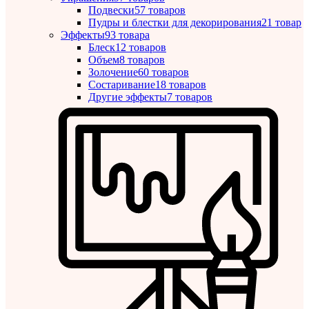
Подвески
57 товаров
Пудры и блестки для декорирования
21 товар
Эффекты
93 товара
Блеск
12 товаров
Объем
8 товаров
Золочение
60 товаров
Состаривание
18 товаров
Другие эффекты
7 товаров