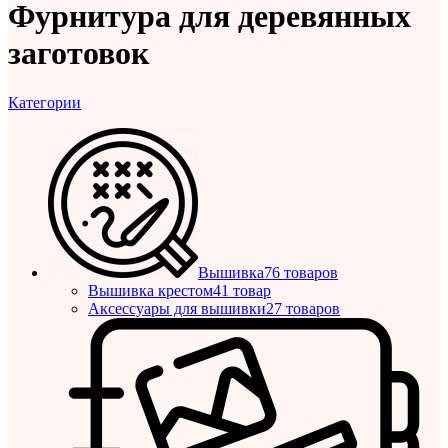
Фурнитура для деревянных
заготовок
Категории
Вышивка
76 товаров
Вышивка крестом
41 товар
Аксессуары для вышивки
27 товаров