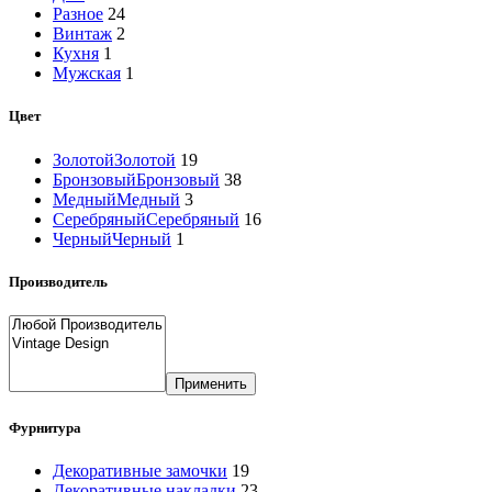
Разное
24
Винтаж
2
Кухня
1
Мужская
1
Цвет
Золотой
Золотой
19
Бронзовый
Бронзовый
38
Медный
Медный
3
Серебряный
Серебряный
16
Черный
Черный
1
Производитель
Применить
Фурнитура
Декоративные замочки
19
Декоративные накладки
23