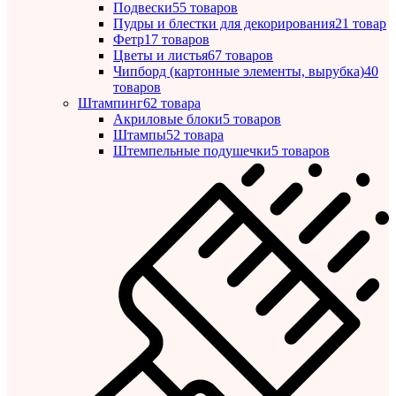
Подвески
55 товаров
Пудры и блестки для декорирования
21 товар
Фетр
17 товаров
Цветы и листья
67 товаров
Чипборд (картонные элементы, вырубка)
40
товаров
Штампинг
62 товара
Акриловые блоки
5 товаров
Штампы
52 товара
Штемпельные подушечки
5 товаров