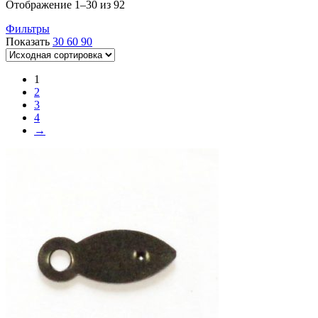
Отображение 1–30 из 92
Фильтры
Показать
30
60
90
1
2
3
4
→