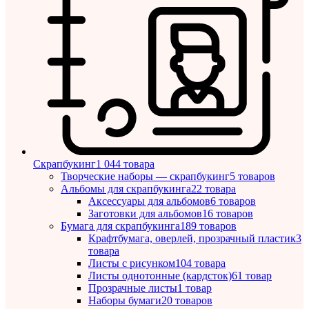
Скрапбукинг
1 044 товара
Творческие наборы — скрапбукинг
5 товаров
Альбомы для скрапбукинга
22 товара
Аксессуары для альбомов
6 товаров
Заготовки для альбомов
16 товаров
Бумага для скрапбукинга
189 товаров
Крафтбумага, оверлей, прозрачный пластик
3
товара
Листы c рисунком
104 товара
Листы однотонные (кардсток)
61 товар
Прозрачные листы
1 товар
Наборы бумаги
20 товаров