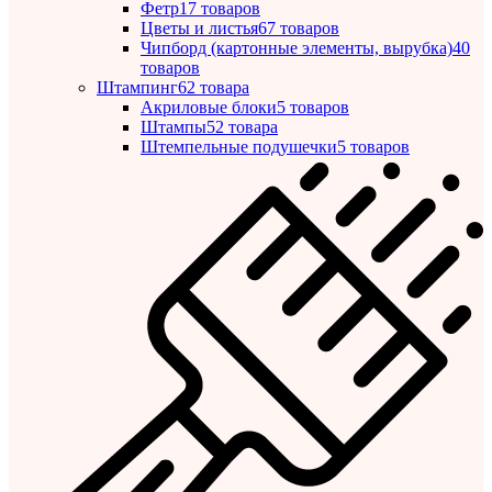
Фетр
17 товаров
Цветы и листья
67 товаров
Чипборд (картонные элементы, вырубка)
40
товаров
Штампинг
62 товара
Акриловые блоки
5 товаров
Штампы
52 товара
Штемпельные подушечки
5 товаров