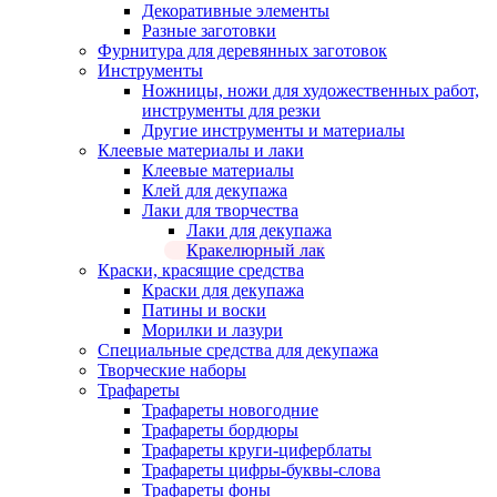
Декоративные элементы
Разные заготовки
Фурнитура для деревянных заготовок
Инструменты
Ножницы, ножи для художественных работ,
инструменты для резки
Другие инструменты и материалы
Клеевые материалы и лаки
Клеевые материалы
Клей для декупажа
Лаки для творчества
Лаки для декупажа
Кракелюрный лак
Краски, красящие средства
Краски для декупажа
Патины и воски
Морилки и лазури
Специальные средства для декупажа
Творческие наборы
Трафареты
Трафареты новогодние
Трафареты бордюры
Трафареты круги-циферблаты
Трафареты цифры-буквы-слова
Трафареты фоны