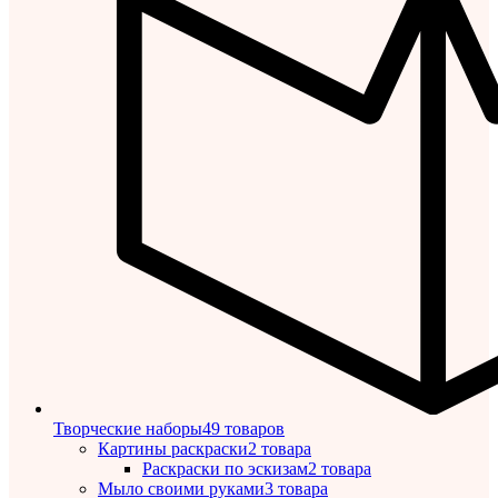
Творческие наборы
49 товаров
Картины раскраски
2 товара
Раскраски по эскизам
2 товара
Мыло своими руками
3 товара