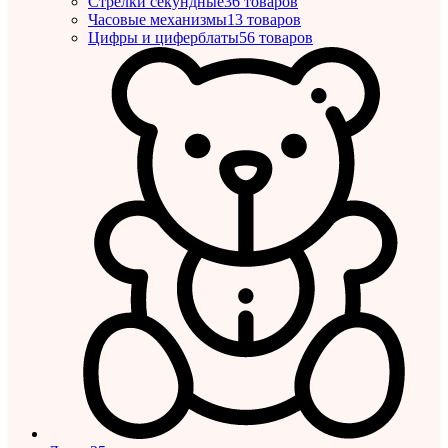
Стрелки секундные
36 товаров
Часовые механизмы
13 товаров
Цифры и циферблаты
56 товаров