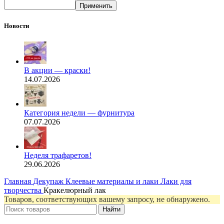
Применить
Новости
В акции — краски!
14.07.2026
Категория недели — фурнитура
07.07.2026
Неделя трафаретов!
29.06.2026
Главная
Декупаж
Клеевые материалы и лаки
Лаки для
творчества
Кракелюрный лак
Товаров, соответствующих вашему запросу, не обнаружено.
Найти