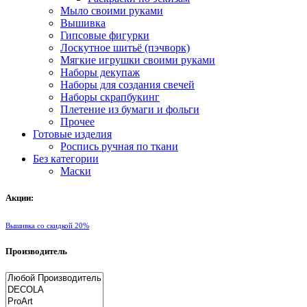
Мыло своими руками
Вышивка
Гипсовые фигурки
Лоскутное шитьё (пэчворк)
Мягкие игрушки своими руками
Наборы декупаж
Наборы для создания свечей
Наборы скрапбукинг
Плетение из бумаги и фольги
Прочее
Готовые изделия
Роспись ручная по ткани
Без категории
Маски
Акции:
Вышивка со скидкой 20%
Производитель