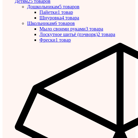
Детям
25 товаров
Дошкольникам
5 товаров
Пайетки
1 товар
Шнуровка
4 товара
Школьникам
6 товаров
Мыло своими руками
3 товара
Лоскутное шитьё (пэчворк)
2 товара
Фрески
1 товар