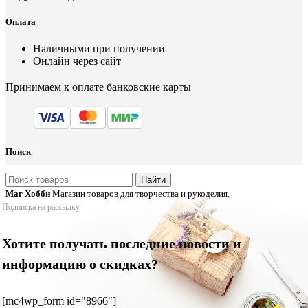
Оплата
Наличными при получении
Онлайн через сайт
Принимаем к оплате банковские карты
Поиск
Найти
Маг Хобби
Магазин товаров для творчества и рукоделия.
Подписка на рассылку
Хотите получать последние новости и
информацию о скидках?
[mc4wp_form id="8966"]