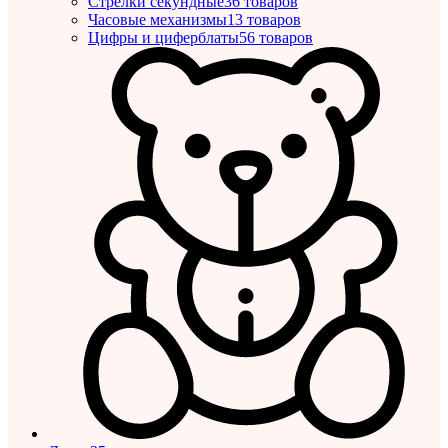
Стрелки секундные
36 товаров
Часовые механизмы
13 товаров
Цифры и циферблаты
56 товаров