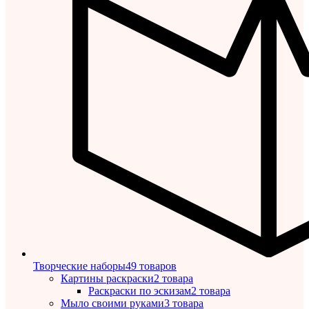
Творческие наборы
49 товаров
Картины раскраски
2 товара
Раскраски по эскизам
2 товара
Мыло своими руками
3 товара