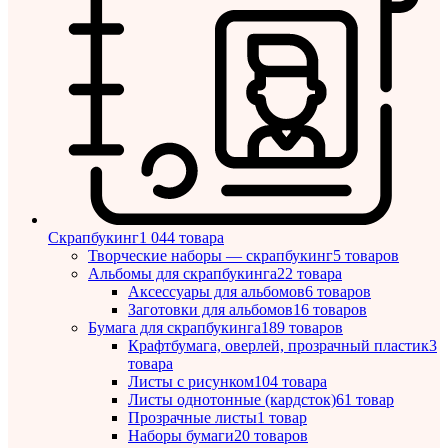
Скрапбукинг
1 044 товара
Творческие наборы — скрапбукинг
5 товаров
Альбомы для скрапбукинга
22 товара
Аксессуары для альбомов
6 товаров
Заготовки для альбомов
16 товаров
Бумага для скрапбукинга
189 товаров
Крафтбумага, оверлей, прозрачный пластик
3
товара
Листы c рисунком
104 товара
Листы однотонные (кардсток)
61 товар
Прозрачные листы
1 товар
Наборы бумаги
20 товаров