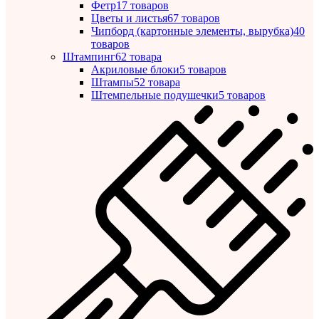
Фетр
17 товаров
Цветы и листья
67 товаров
Чипборд (картонные элементы, вырубка)
40
товаров
Штампинг
62 товара
Акриловые блоки
5 товаров
Штампы
52 товара
Штемпельные подушечки
5 товаров