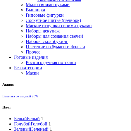
Мыло своими руками
Вышивка
Гипсовые фигурки
Лоскутное шитьё (пэчворк)
Мягкие игрушки своими руками
Наборы декупаж
Наборы для создания свечей
Наборы скрапбукинг
Плетение из бумаги и фольги
Прочее
Готовые изделия
Роспись ручная по ткани
Без категории
Маски
Акции:
Вышивка со скидкой 20%
Цвет
Белый
Белый
1
Голубой
Голубой
1
Зеленый
Зеленый
1