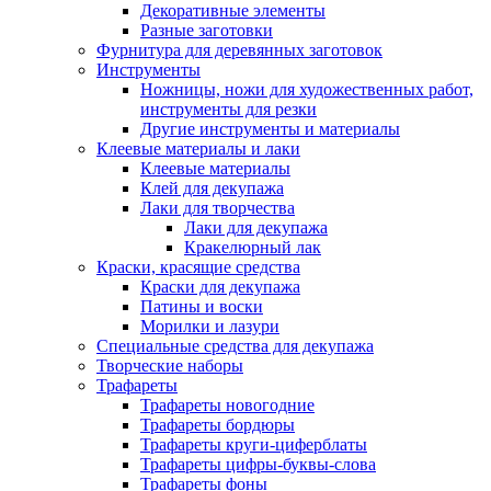
Декоративные элементы
Разные заготовки
Фурнитура для деревянных заготовок
Инструменты
Ножницы, ножи для художественных работ,
инструменты для резки
Другие инструменты и материалы
Клеевые материалы и лаки
Клеевые материалы
Клей для декупажа
Лаки для творчества
Лаки для декупажа
Кракелюрный лак
Краски, красящие средства
Краски для декупажа
Патины и воски
Морилки и лазури
Специальные средства для декупажа
Творческие наборы
Трафареты
Трафареты новогодние
Трафареты бордюры
Трафареты круги-циферблаты
Трафареты цифры-буквы-слова
Трафареты фоны