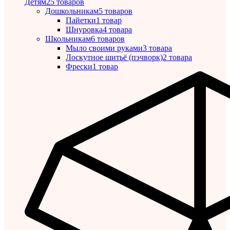
Детям
25 товаров
Дошкольникам
5 товаров
Пайетки
1 товар
Шнуровка
4 товара
Школьникам
6 товаров
Мыло своими руками
3 товара
Лоскутное шитьё (пэчворк)
2 товара
Фрески
1 товар