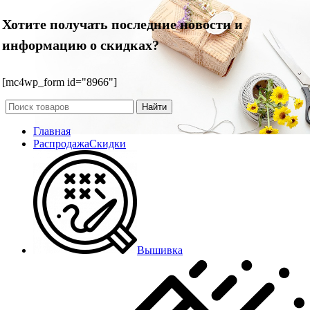
Хотите получать последние новости и
информацию о скидках?
[mc4wp_form id="8966"]
Найти
Главная
Распродажа
Скидки
Вышивка