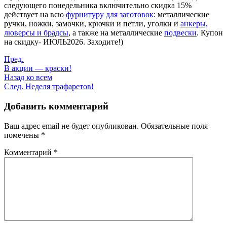
следующего понедельника включительно скидка 15%
действует на всю
фурнитуру для заготовок
: металлические
ручки, ножки, замочки, крючки и петли, уголки и
анкеры,
люверсы и брадсы
, а также на металлические
подвески
. Купон
на скидку- ИЮЛЬ2026. Заходите!)
Пред.
В акции — краски!
Назад ко всем
След.
Неделя трафаретов!
Добавить комментарий
Ваш адрес email не будет опубликован.
Обязательные поля
помечены
*
Комментарий
*