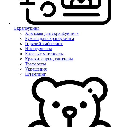
Скрапбукинг
Альбомы для скрапбукинга
Бумага для скрапбукинга
Горячий эмбоссинг
Инструменты
Клеевые материалы
Краски, спреи, глиттеры
Трафареты
Украшения
Штампинг