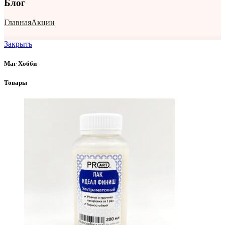
Блог
Главная
Акции
Закрыть
Маг Хобби
Товары