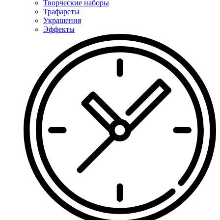
Творческие наборы
Трафареты
Украшения
Эффекты