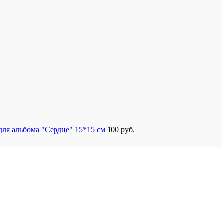
для альбома "Сердце" 15*15 см
100
руб.