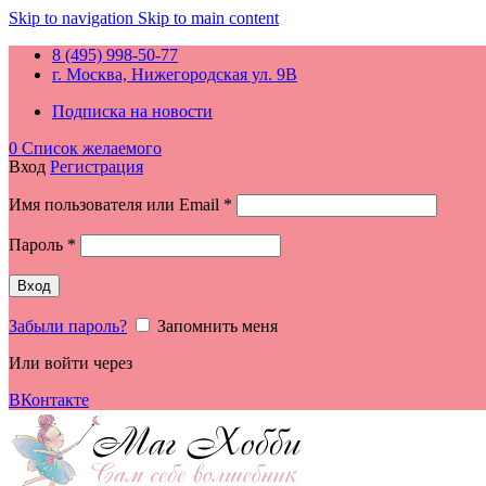
Skip to navigation
Skip to main content
8 (495) 998-50-77
г. Москва, Нижегородская ул. 9В
Подписка на новости
0
Список желаемого
Вход
Регистрация
Обязательно
Имя пользователя или Email
*
Обязательно
Пароль
*
Вход
Забыли пароль?
Запомнить меня
Или войти через
ВКонтакте