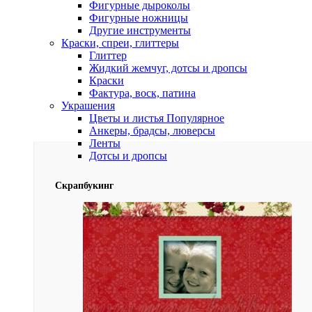
Фигурные дыроколы
Фигурные ножницы
Другие инструменты
Краски, спреи, глиттеры
Глиттер
Жидкий жемчуг, дотсы и дропсы
Краски
Фактура, воск, патина
Украшения
Цветы и листья
Популярное
Анкеры, брадсы, люверсы
Ленты
Дотсы и дропсы
Скрапбукинг