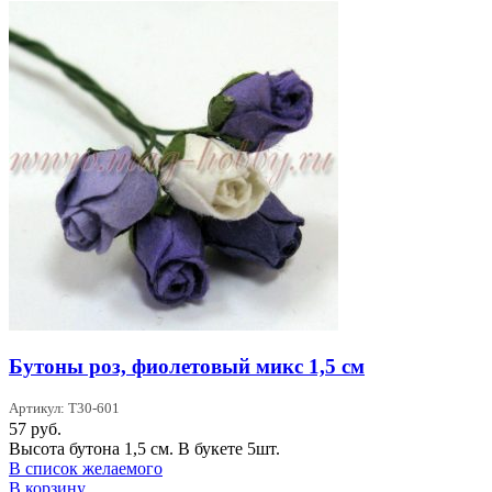
Бутоны роз, фиолетовый микс 1,5 см
Артикул: T30-601
57
руб.
Высота бутона 1,5 см. В букете 5шт.
В список желаемого
В корзину