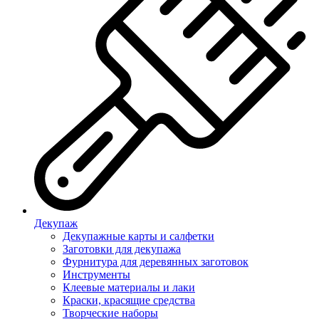
Декупаж
Декупажные карты и салфетки
Заготовки для декупажа
Фурнитура для деревянных заготовок
Инструменты
Клеевые материалы и лаки
Краски, красящие средства
Творческие наборы