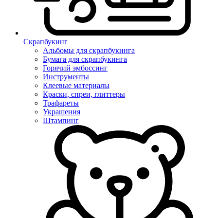
Скрапбукинг
Альбомы для скрапбукинга
Бумага для скрапбукинга
Горячий эмбоссинг
Инструменты
Клеевые материалы
Краски, спреи, глиттеры
Трафареты
Украшения
Штампинг