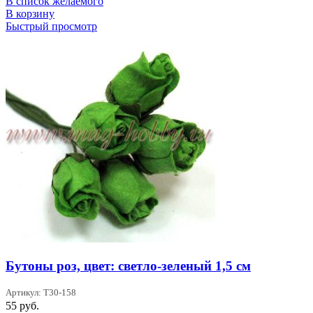
В список желаемого
В корзину
Быстрый просмотр
Бутоны роз, цвет: светло-зеленый 1,5 см
Артикул: T30-158
55
руб.