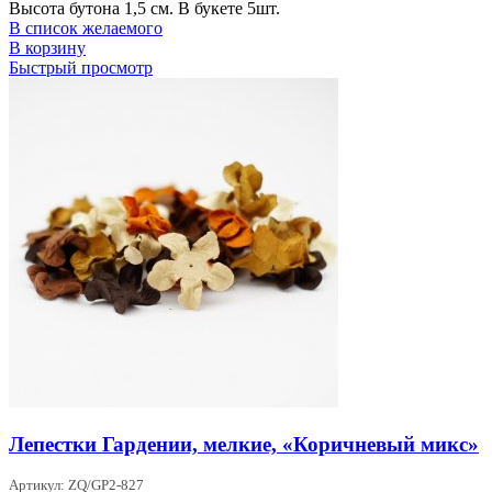
Высота бутона 1,5 см. В букете 5шт.
В список желаемого
В корзину
Быстрый просмотр
Лепестки Гардении, мелкие, «Коричневый микс»
Артикул: ZQ/GP2-827