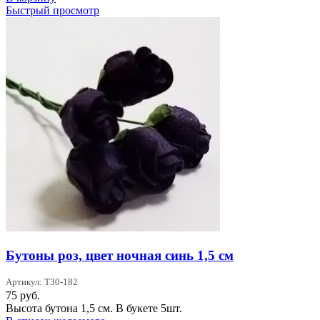
Быстрый просмотр
Бутоны роз, цвет ночная синь 1,5 см
Артикул: T30-182
75
руб.
Высота бутона 1,5 см. В букете 5шт.