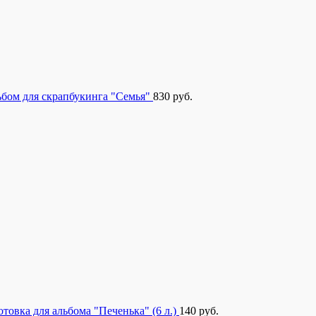
бом для скрапбукинга "Семья"
830
руб.
отовка для альбома "Печенька" (6 л.)
140
руб.