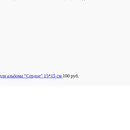
для альбома "Сердце" 15*15 см
100
руб.