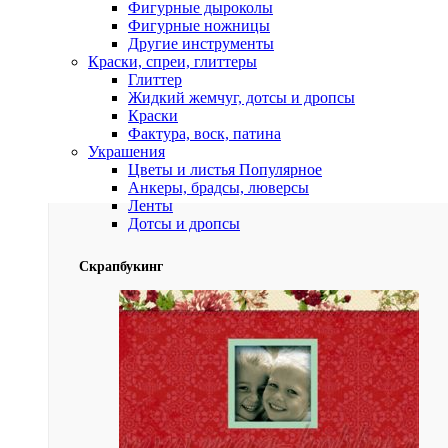
Фигурные дыроколы
Фигурные ножницы
Другие инструменты
Краски, спреи, глиттеры
Глиттер
Жидкий жемчуг, дотсы и дропсы
Краски
Фактура, воск, патина
Украшения
Цветы и листья
Популярное
Анкеры, брадсы, люверсы
Ленты
Дотсы и дропсы
Скрапбукинг