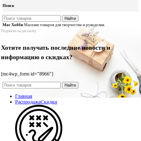
Поиск
Найти
Маг Хобби
Магазин товаров для творчества и рукоделия.
Подписка на рассылку
Хотите получать последние новости и
информацию о скидках?
[mc4wp_form id="8966"]
Найти
Главная
Распродажа
Скидки