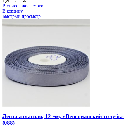
Цена за 1 м.
В список желаемого
В корзину
Быстрый просмотр
Лента атласная, 12 мм, «Венецианский голубь»
(088)