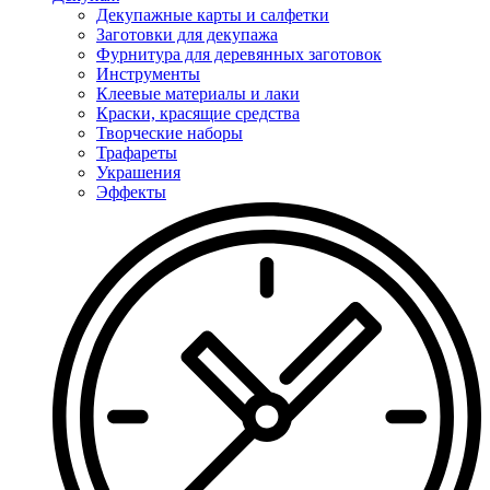
Декупажные карты и салфетки
Заготовки для декупажа
Фурнитура для деревянных заготовок
Инструменты
Клеевые материалы и лаки
Краски, красящие средства
Творческие наборы
Трафареты
Украшения
Эффекты