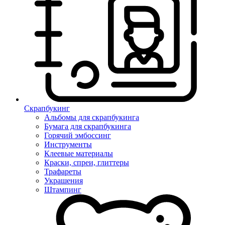
Скрапбукинг
Альбомы для скрапбукинга
Бумага для скрапбукинга
Горячий эмбоссинг
Инструменты
Клеевые материалы
Краски, спреи, глиттеры
Трафареты
Украшения
Штампинг