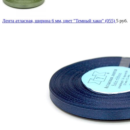
Лента атласная, ширина 6 мм, цвет "Темный хаки" (055)
5
руб.