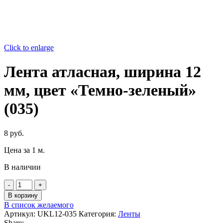
Click to enlarge
Лента атласная, ширина 12
мм, цвет «Темно-зеленый»
(035)
8
руб.
Цена за 1 м.
В наличии
Количество
товара
В корзину
Лента
В список желаемого
атласная,
Артикул:
UKL12-035
Категория:
Ленты
ширина
Share: