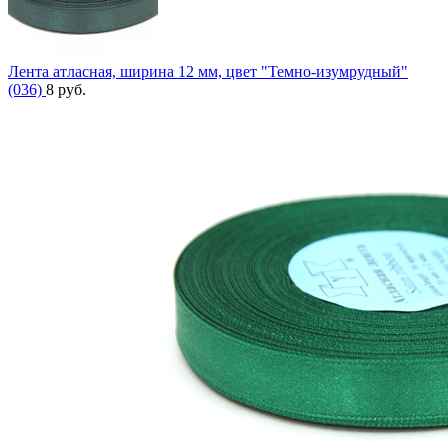
Лента атласная, ширина 12 мм, цвет "Темно-изумрудный"
(036)
8
руб.