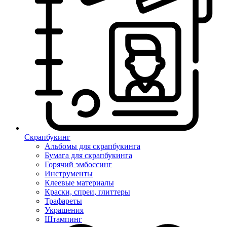
Скрапбукинг
Альбомы для скрапбукинга
Бумага для скрапбукинга
Горячий эмбоссинг
Инструменты
Клеевые материалы
Краски, спреи, глиттеры
Трафареты
Украшения
Штампинг