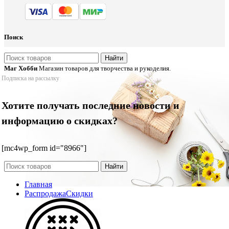
Поиск
Найти
Маг Хобби
Магазин товаров для творчества и рукоделия.
Подписка на рассылку
Хотите получать последние новости и
информацию о скидках?
[mc4wp_form id="8966"]
Найти
Главная
Распродажа
Скидки