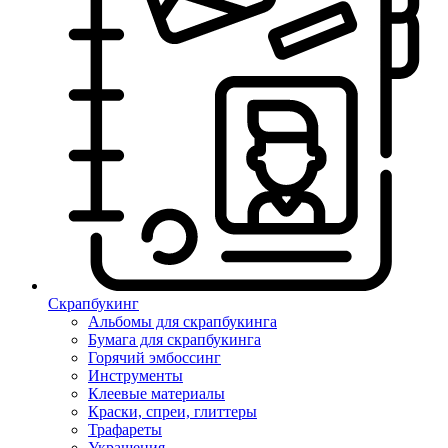
Скрапбукинг
Альбомы для скрапбукинга
Бумага для скрапбукинга
Горячий эмбоссинг
Инструменты
Клеевые материалы
Краски, спреи, глиттеры
Трафареты
Украшения