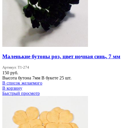
Маленькие бутоны роз, цвет ночная синь, 7 мм
Артикул: T1-274
150
руб.
Высота бутона 7мм В букете 25 шт.
В список желаемого
В корзину
Быстрый просмотр