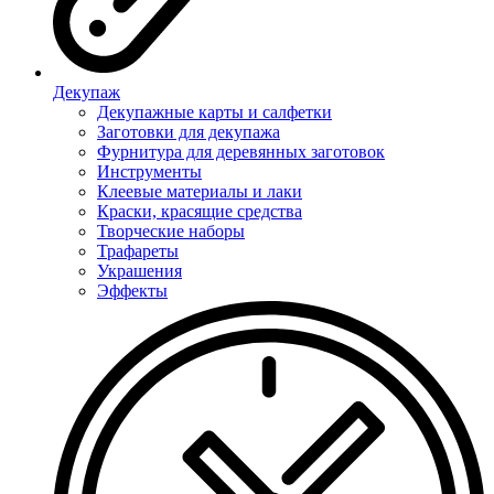
Декупаж
Декупажные карты и салфетки
Заготовки для декупажа
Фурнитура для деревянных заготовок
Инструменты
Клеевые материалы и лаки
Краски, красящие средства
Творческие наборы
Трафареты
Украшения
Эффекты