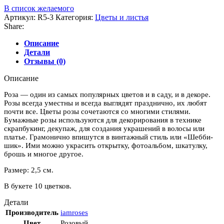
В список желаемого
Артикул:
R5-3
Категория:
Цветы и листья
Share:
Описание
Детали
Отзывы (0)
Описание
Роза — один из самых популярных цветов и в саду, и в декоре.
Розы всегда уместны и всегда выглядят празднично, их любят
почти все. Цветы розы сочетаются со многими стилями.
Бумажные розы используются для декорирования в технике
скрапбукинг, декупаж, для создания украшений в волосы или
платье. Грамонично впишутся в винтажный стиль или «Шебби-
шик». Ими можно украсить открытку, фотоальбом, шкатулку,
брошь и многое другое.
Размер: 2,5 см.
В букете 10 цветков.
Детали
Производитель
iamroses
Цвет
Розовый