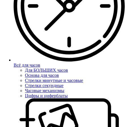
Всё для часов
Для БОЛЬШИХ часов
Основа для часов
Стрелки минутные и часовые
Стрелки секундные
Часовые механизмы
Цифры и циферблаты