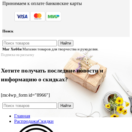
Принимаем к оплате банковские карты
Поиск
Найти
Маг Хобби
Магазин товаров для творчества и рукоделия.
Подписка на рассылку
Хотите получать последние новости и
информацию о скидках?
[mc4wp_form id="8966"]
Найти
Главная
Распродажа
Скидки