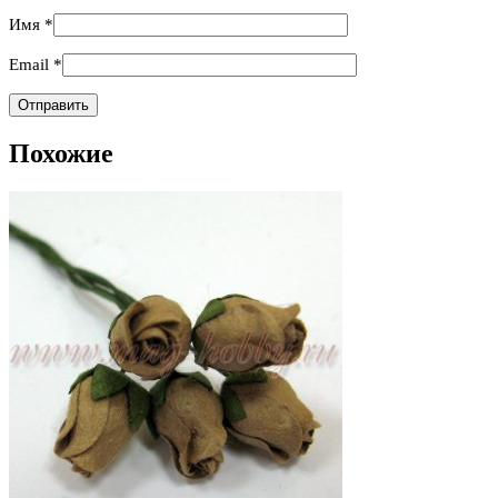
Имя
*
Email
*
Похожие