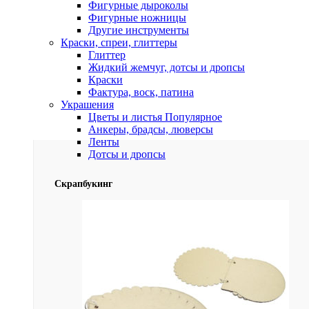
Фигурные дыроколы
Фигурные ножницы
Другие инструменты
Краски, спреи, глиттеры
Глиттер
Жидкий жемчуг, дотсы и дропсы
Краски
Фактура, воск, патина
Украшения
Цветы и листья
Популярное
Анкеры, брадсы, люверсы
Ленты
Дотсы и дропсы
Скрапбукинг