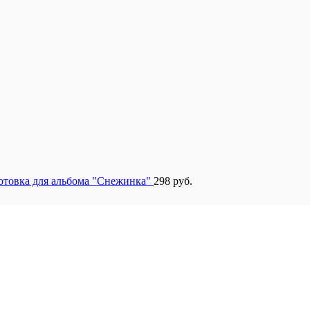
отовка для альбома "Снежинка"
298
руб.