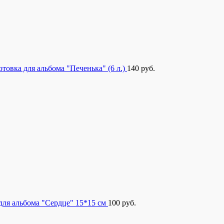
отовка для альбома "Печенька" (6 л.)
140
руб.
для альбома "Сердце" 15*15 см
100
руб.