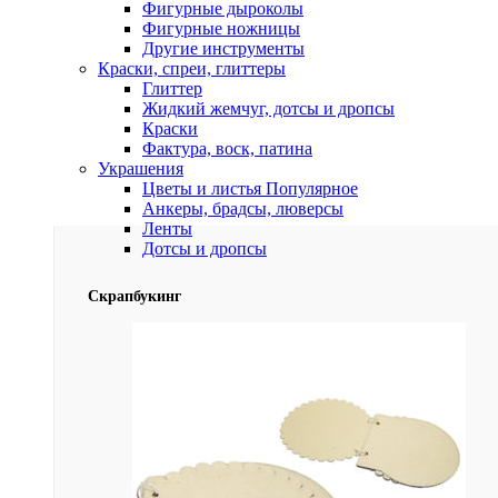
Фигурные дыроколы
Фигурные ножницы
Другие инструменты
Краски, спреи, глиттеры
Глиттер
Жидкий жемчуг, дотсы и дропсы
Краски
Фактура, воск, патина
Украшения
Цветы и листья
Популярное
Анкеры, брадсы, люверсы
Ленты
Дотсы и дропсы
Скрапбукинг