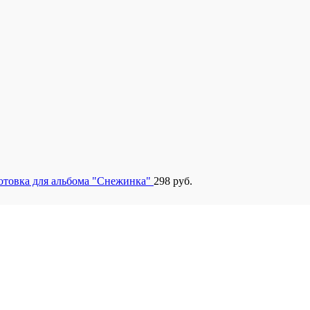
отовка для альбома "Снежинка"
298
руб.