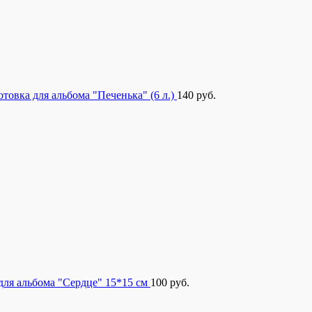
отовка для альбома "Печенька" (6 л.)
140
руб.
для альбома "Сердце" 15*15 см
100
руб.