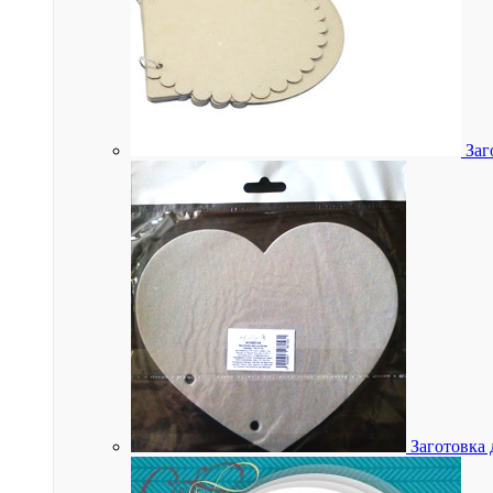
Заг
Заготовка 