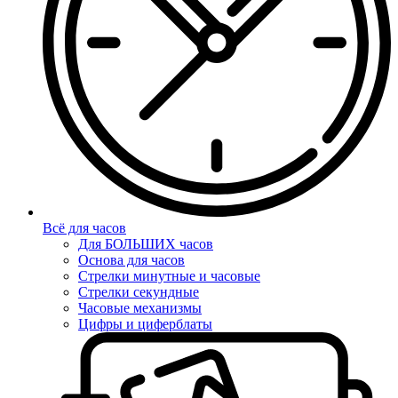
Всё для часов
Для БОЛЬШИХ часов
Основа для часов
Стрелки минутные и часовые
Стрелки секундные
Часовые механизмы
Цифры и циферблаты