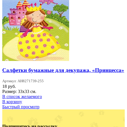
Салфетки бумажные для декупажа, «Принцесса»
Артикул: AH8271739-255
18
руб.
Размер: 33х33 см.
В список желаемого
В корзину
Быстрый просмотр
Подпишитесь на рассылку