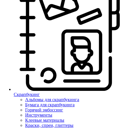
Скрапбукинг
Альбомы для скрапбукинга
Бумага для скрапбукинга
Горячий эмбоссинг
Инструменты
Клеевые материалы
Краски, спреи, глиттеры