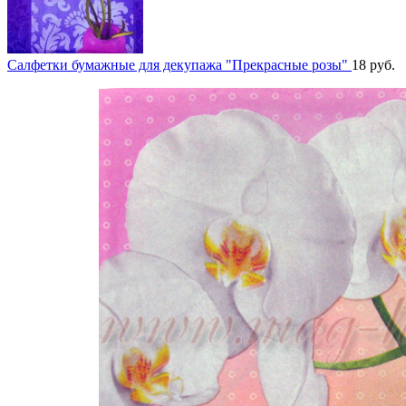
Салфетки бумажные для декупажа "Прекрасные розы"
18
руб.