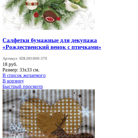
Салфетки бумажные для декупажа
«Рождественский венок с птичками»
Артикул: SDL081800-370
18
руб.
Размер: 33х33 см.
В список желаемого
В корзину
Быстрый просмотр