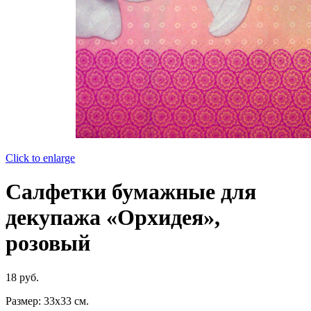
Click to enlarge
Салфетки бумажные для
декупажа «Орхидея»,
розовый
18
руб.
Размер: 33х33 см.