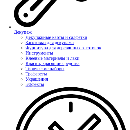
Декупаж
Декупажные карты и салфетки
Заготовки для декупажа
Фурнитура для деревянных заготовок
Инструменты
Клеевые материалы и лаки
Краски, красящие средства
Творческие наборы
Трафареты
Украшения
Эффекты