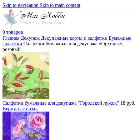
Skip to navigation
Skip to main content
0
товаров
Главная
Декупаж
Декупажные карты и салфетки
Бумажные
салфетки
Салфетки бумажные для декупажа «Орхидея»,
розовый
Салфетки бумажные для декупажа "Городской лужок"
18
руб.
Вернуться назад