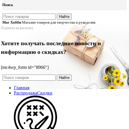
Поиск
Найти
Маг Хобби
Магазин товаров для творчества и рукоделия.
Подписка на рассылку
Хотите получать последние новости и
информацию о скидках?
[mc4wp_form id="8966"]
Найти
Главная
Распродажа
Скидки