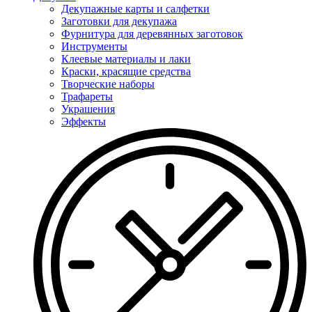
Декупажные карты и салфетки
Заготовки для декупажа
Фурнитура для деревянных заготовок
Инструменты
Клеевые материалы и лаки
Краски, красящие средства
Творческие наборы
Трафареты
Украшения
Эффекты