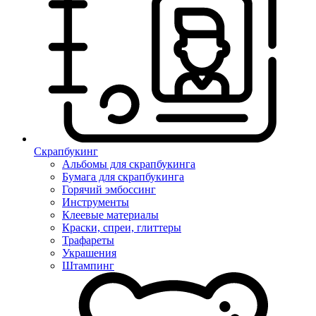
Скрапбукинг
Альбомы для скрапбукинга
Бумага для скрапбукинга
Горячий эмбоссинг
Инструменты
Клеевые материалы
Краски, спреи, глиттеры
Трафареты
Украшения
Штампинг