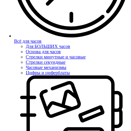
Всё для часов
Для БОЛЬШИХ часов
Основа для часов
Стрелки минутные и часовые
Стрелки секундные
Часовые механизмы
Цифры и циферблаты