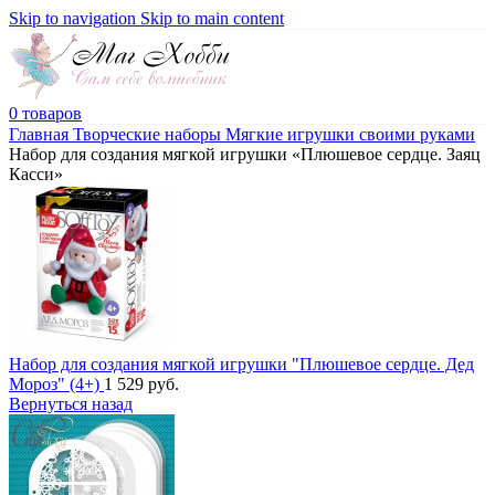
Skip to navigation
Skip to main content
0
товаров
Главная
Творческие наборы
Мягкие игрушки своими руками
Набор для создания мягкой игрушки «Плюшевое сердце. Заяц
Касси»
Набор для создания мягкой игрушки "Плюшевое сердце. Дед
Мороз" (4+)
1 529
руб.
Вернуться назад