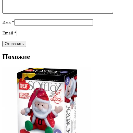
Имя
*
Email
*
Похожие