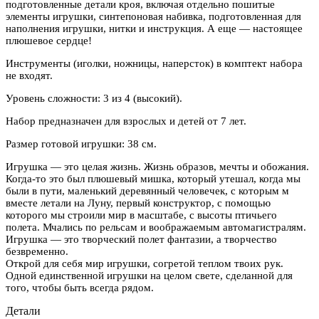
подготовленные детали кроя, включая отдельно пошитые
элементы игрушки, синтепоновая набивка, подготовленная для
наполнения игрушки, нитки и инструкция. А еще — настоящее
плюшевое сердце!
Инструменты (иголки, ножницы, наперсток) в комптект набора
не входят.
Уровень сложности: 3 из 4 (высокий).
Набор предназначен для взрослых и детей от 7 лет.
Размер готовой игрушки: 38 см.
Игрушка — это целая жизнь. Жизнь образов, мечты и обожания.
Когда-то это был плюшевый мишка, который утешал, когда мы
были в пути, маленький деревянный человечек, с которым м
вместе летали на Луну, первый конструктор, с помощью
которого мы строили мир в масштабе, с высоты птичьего
полета. Мчались по рельсам и воображаемым автомагистралям.
Игрушка — это творческий полет фантазии, а творчество
безвременно.
Открой для себя мир игрушки, согретой теплом твоих рук.
Одной единственной игрушки на целом свете, сделанной для
того, чтобы быть всегда рядом.
Детали