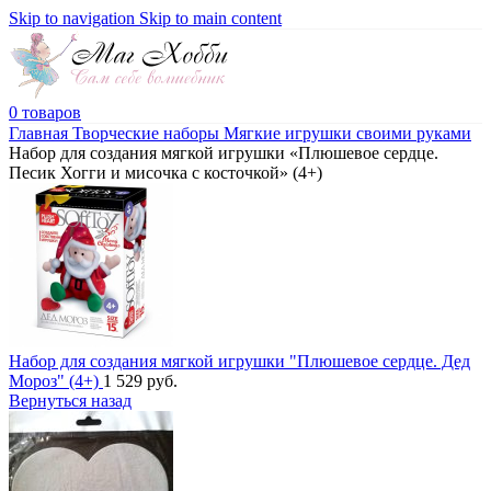
Skip to navigation
Skip to main content
0
товаров
Главная
Творческие наборы
Мягкие игрушки своими руками
Набор для создания мягкой игрушки «Плюшевое сердце.
Песик Хогги и мисочка с косточкой» (4+)
Набор для создания мягкой игрушки "Плюшевое сердце. Дед
Мороз" (4+)
1 529
руб.
Вернуться назад