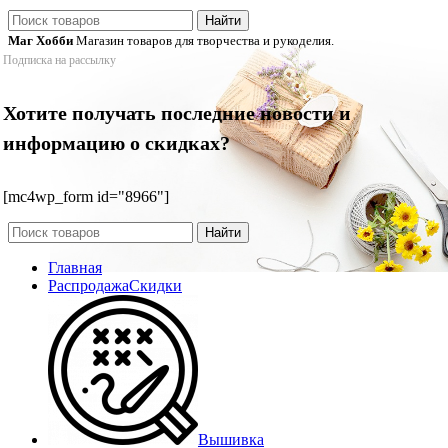
Найти
Маг Хобби
Магазин товаров для творчества и рукоделия.
Подписка на рассылку
Хотите получать последние новости и
информацию о скидках?
[mc4wp_form id="8966"]
Найти
Главная
Распродажа
Скидки
Вышивка