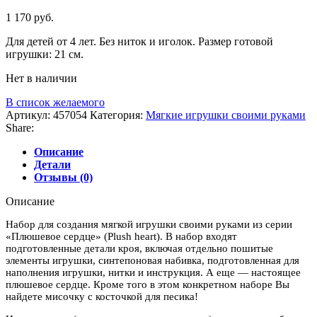
1 170
руб.
Для детей от 4 лет. Без ниток и иголок. Размер готовой
игрушки: 21 см.
Нет в наличии
В список желаемого
Артикул:
457054
Категория:
Мягкие игрушки своими руками
Share:
Описание
Детали
Отзывы (0)
Описание
Набор для создания мягкой игрушки своими руками из серии
«Плюшевое сердце» (Plush heart). В набор входят
подготовленные детали кроя, включая отдельно пошитые
элементы игрушки, синтепоновая набивка, подготовленная для
наполнения игрушки, нитки и инструкция. А еще — настоящее
плюшевое сердце. Кроме того в этом конкретном наборе Вы
найдете мисочку с косточкой для песика!