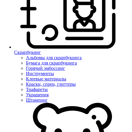
Скрапбукинг
Альбомы для скрапбукинга
Бумага для скрапбукинга
Горячий эмбоссинг
Инструменты
Клеевые материалы
Краски, спреи, глиттеры
Трафареты
Украшения
Штампинг