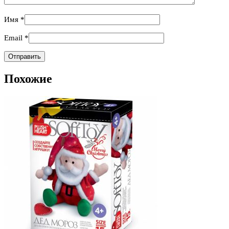
Имя
*
Email
*
Похожие