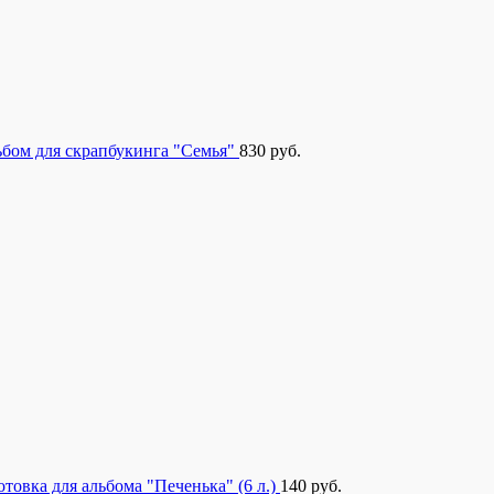
бом для скрапбукинга "Семья"
830
руб.
отовка для альбома "Печенька" (6 л.)
140
руб.