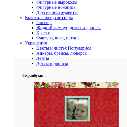
Фигурные дыроколы
Фигурные ножницы
Другие инструменты
Краски, спреи, глиттеры
Глиттер
Жидкий жемчуг, дотсы и дропсы
Краски
Фактура, воск, патина
Украшения
Цветы и листья
Популярное
Анкеры, брадсы, люверсы
Ленты
Дотсы и дропсы
Скрапбукинг