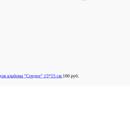
для альбома "Сердце" 15*15 см
100
руб.