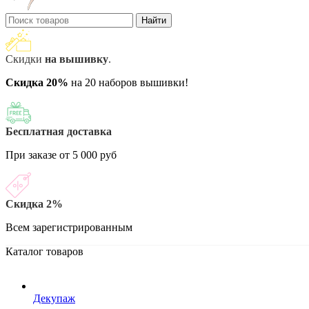
Найти
Скидки
на вышивку
.
Скидка 20%
на 20 наборов вышивки!
Бесплатная доставка
При заказе от 5 000 руб
Скидка 2%
Всем зарегистрированным
Каталог товаров
Декупаж