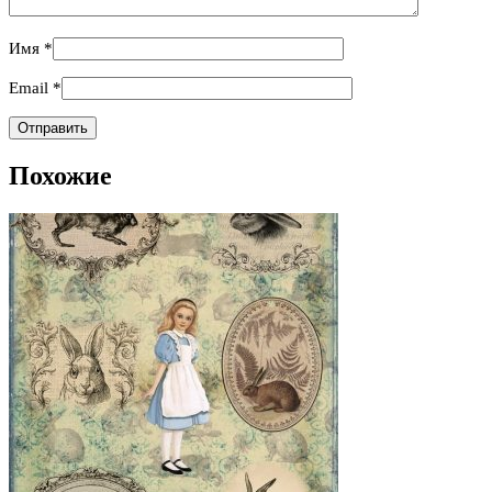
Имя
*
Email
*
Похожие