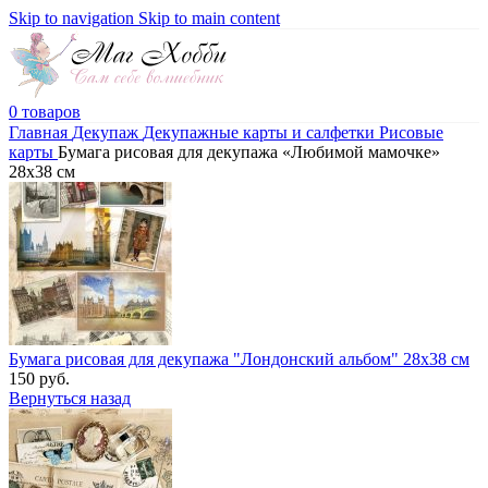
Skip to navigation
Skip to main content
0
товаров
Главная
Декупаж
Декупажные карты и салфетки
Рисовые
карты
Бумага рисовая для декупажа «Любимой мамочке»
28х38 см
Бумага рисовая для декупажа "Лондонский альбом" 28х38 см
150
руб.
Вернуться назад