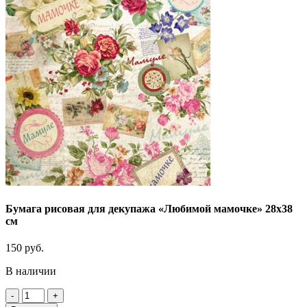
Бумага рисовая для декупажа «Любимой мамочке» 28х38
см
150
руб.
В наличии
Количество
товара