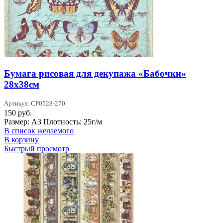
Бумага рисовая для декупажа «Бабочки»
28х38см
Артикул: CP0528-270
150
руб.
Размер: А3 Плотность: 25г/м
В список желаемого
В корзину
Быстрый просмотр