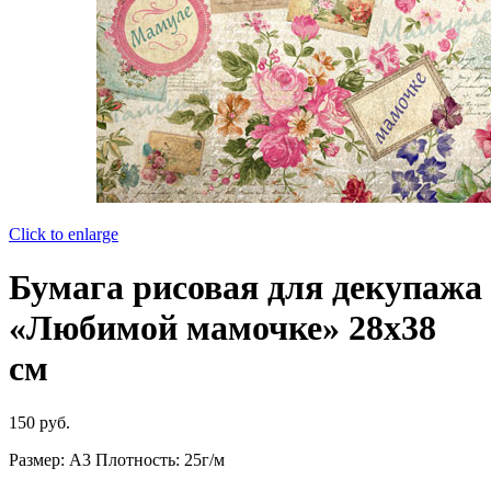
Click to enlarge
Бумага рисовая для декупажа
«Любимой мамочке» 28х38
см
150
руб.
Размер: А3 Плотность: 25г/м