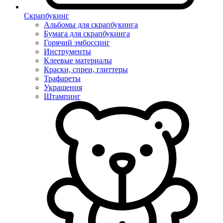
Скрапбукинг
Альбомы для скрапбукинга
Бумага для скрапбукинга
Горячий эмбоссинг
Инструменты
Клеевые материалы
Краски, спреи, глиттеры
Трафареты
Украшения
Штампинг