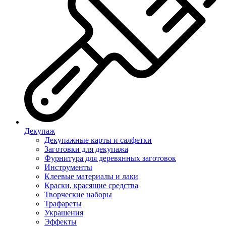
Декупаж
Декупажные карты и салфетки
Заготовки для декупажа
Фурнитура для деревянных заготовок
Инструменты
Клеевые материалы и лаки
Краски, красящие средства
Творческие наборы
Трафареты
Украшения
Эффекты