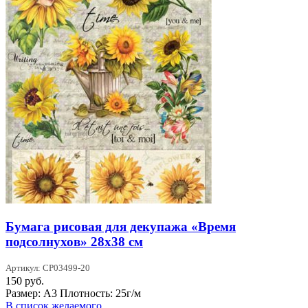
Бумага рисовая для декупажа «Время
подсолнухов» 28х38 см
Артикул: CP03499-20
150
руб.
Размер: А3 Плотность: 25г/м
В список желаемого