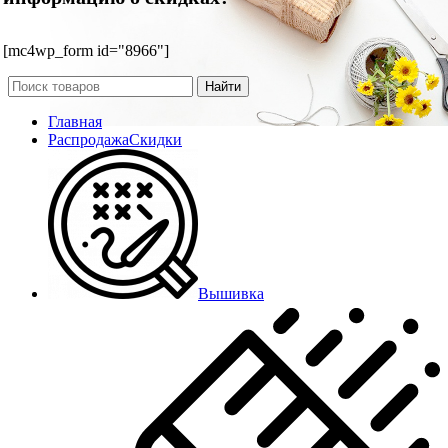
[mc4wp_form id="8966"]
Найти
Главная
Распродажа
Скидки
Вышивка