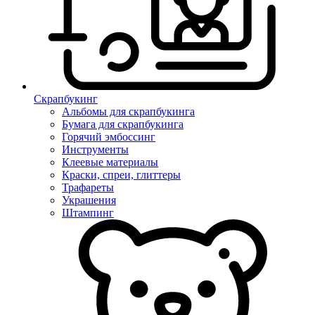
Скрапбукинг
Альбомы для скрапбукинга
Бумага для скрапбукинга
Горячий эмбоссинг
Инструменты
Клеевые материалы
Краски, спреи, глиттеры
Трафареты
Украшения
Штампинг