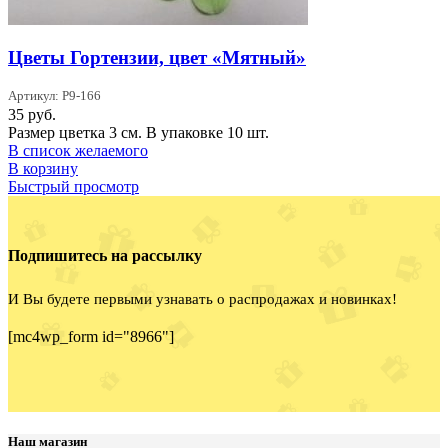
Цветы Гортензии, цвет «Мятный»
Артикул: P9-166
35
руб.
Размер цветка 3 см. В упаковке 10 шт.
В список желаемого
В корзину
Быстрый просмотр
Подпишитесь на рассылку
И Вы будете первыми узнавать о распродажах и новинках!
[mc4wp_form id="8966"]
Наш магазин