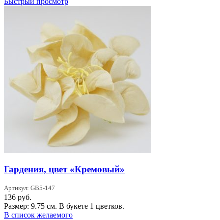
Быстрый просмотр
Гардения, цвет «Кремовый»
Артикул: GB5-147
136
руб.
Размер: 9.75 см. В букете 1 цветков.
В список желаемого