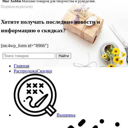
Маг Хобби
Магазин товаров для творчества и рукоделия.
Подписка на рассылку
Хотите получать последние новости и
информацию о скидках?
[mc4wp_form id="8966"]
Найти
Главная
Распродажа
Скидки
Вышивка