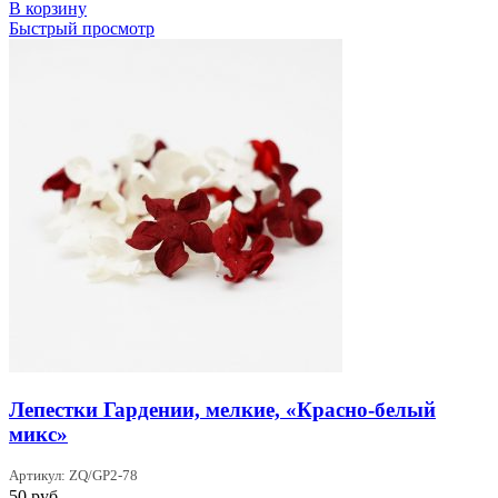
В корзину
Быстрый просмотр
Лепестки Гардении, мелкие, «Красно-белый
микс»
Артикул: ZQ/GP2-78
50
руб.