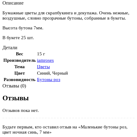
мм
Описание
Бумажные цветы для скрапбукинга и декупажа. Очень нежные,
воздушные, словно прозрачные бутоны, собранные в букеты.
Высота бутона 7мм.
В букете 25 шт.
Детали
Вес
15 г
Производитель
iamroses
Тема
Цветы
Цвет
Синий
,
Черный
Разновидность
Бутоны роз
Отзывы (0)
Отзывы
Отзывов пока нет.
Будьте первым, кто оставил отзыв на «Маленькие бутоны роз,
цвет ночная синь, 7 мм»