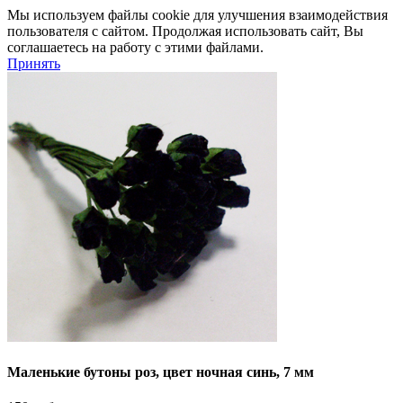
Мы используем файлы cookie для улучшения взаимодействия
пользователя с сайтом. Продолжая использовать сайт, Вы
соглашаетесь на работу с этими файлами.
Принять
Маленькие бутоны роз, цвет ночная синь, 7 мм