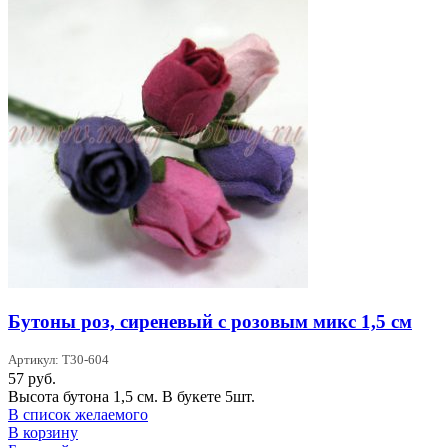
Бутоны роз, сиреневый с розовым микс 1,5 см
Артикул: T30-604
57
руб.
Высота бутона 1,5 см. В букете 5шт.
В список желаемого
В корзину