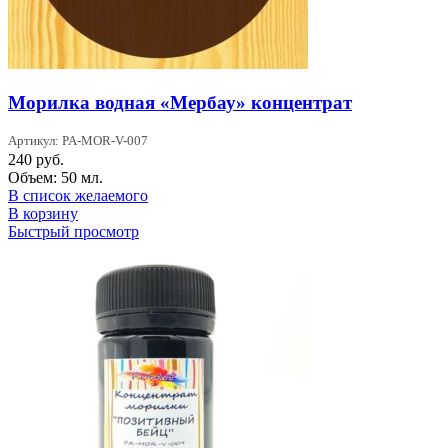
Морилка водная «Мербау» концентрат
Артикул: PA-MOR-V-007
240
руб.
Объем: 50 мл.
В список желаемого
В корзину
Быстрый просмотр