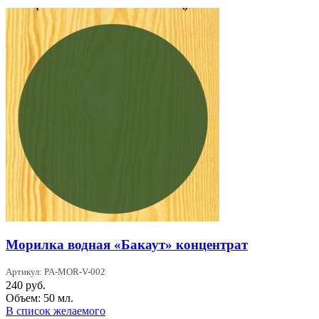
Морилка водная «Бакаут» концентрат
Артикул: PA-MOR-V-002
240
руб.
Объем: 50 мл.
В список желаемого