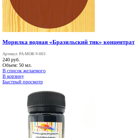
Морилка водная «Бразильский тик» концентрат
Артикул: PA-MOR-V-003
240
руб.
Объем: 50 мл.
В список желаемого
В корзину
Быстрый просмотр