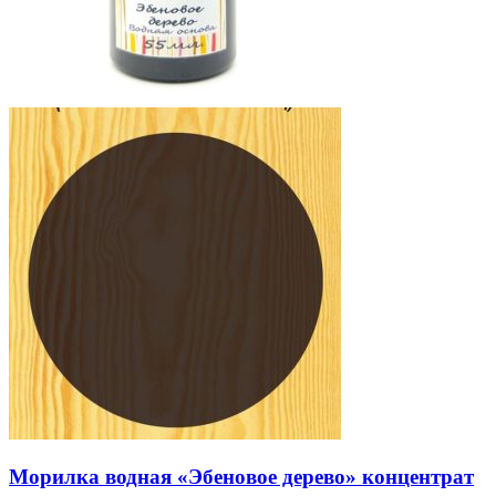
Морилка водная «Эбеновое дерево» концентрат