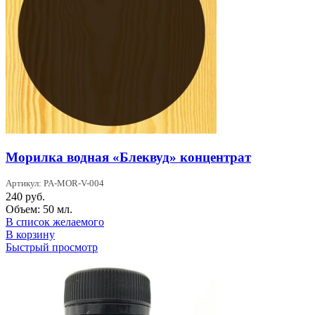
Морилка водная «Блеквуд» концентрат
Артикул: PA-MOR-V-004
240
руб.
Объем: 50 мл.
В список желаемого
В корзину
Быстрый просмотр