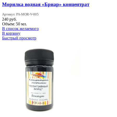
Морилка водная «Бриар» концентрат
Артикул: PA-MOR-V-005
240
руб.
Объем: 50 мл.
В список желаемого
В корзину
Быстрый просмотр