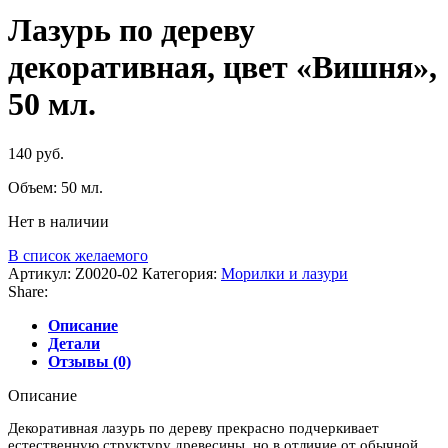
Лазурь по дереву
декоративная, цвет «Вишня»,
50 мл.
140
руб.
Объем: 50 мл.
Нет в наличии
В список желаемого
Артикул:
Z0020-02
Категория:
Морилки и лазури
Share:
Описание
Детали
Отзывы (0)
Описание
Декоративная лазурь по дереву прекрасно подчеркивает
естественную структуру древесины, но в отличие от обычной