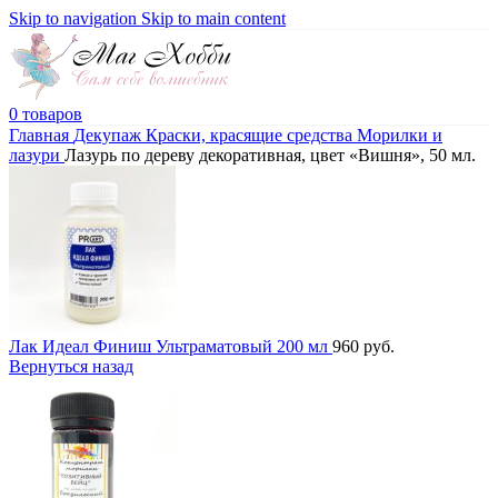
Skip to navigation
Skip to main content
0
товаров
Главная
Декупаж
Краски, красящие средства
Морилки и
лазури
Лазурь по дереву декоративная, цвет «Вишня», 50 мл.
Лак Идеал Финиш Ультраматовый 200 мл
960
руб.
Вернуться назад