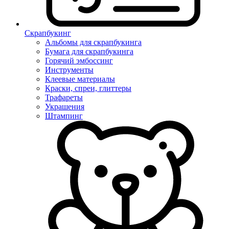
Скрапбукинг
Альбомы для скрапбукинга
Бумага для скрапбукинга
Горячий эмбоссинг
Инструменты
Клеевые материалы
Краски, спреи, глиттеры
Трафареты
Украшения
Штампинг