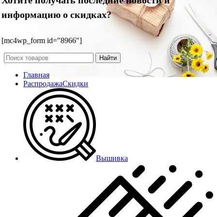
информацию о скидках?
[mc4wp_form id="8966"]
Найти
Главная
Распродажа
Скидки
Вышивка