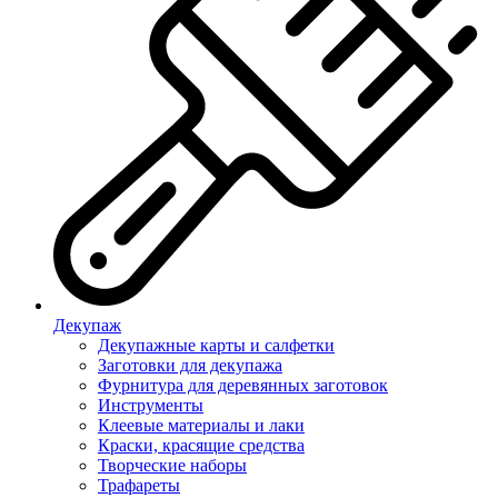
Декупаж
Декупажные карты и салфетки
Заготовки для декупажа
Фурнитура для деревянных заготовок
Инструменты
Клеевые материалы и лаки
Краски, красящие средства
Творческие наборы
Трафареты