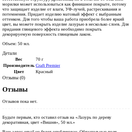
морилки может использоваться как финишное покрыте, потому
что защищает изделие от влаги, УФ-лучей, растрескивания и
потемнения. Придает изделию матовый эффект с выбранным
оттенком. Для того чтобы ваша работа приобрела более яркий
цвет, вы можете покрыть изделие лазурью в несколько слоев. Для
придания глянцевого эффекта необходимо покрыть
декорируемую поверхность глянцевым лаком.
Объем: 50 мл.
Детали
Вес
70 г
Производитель
Craft Premier
Цвет
Красный
Отзывы (0)
Отзывы
Отзывов пока нет.
Будьте первым, кто оставил отзыв на «Лазурь по дереву
декоративная, цвет «Вишня», 50 мл.»
Ваш адрес email не будет опубликован.
Обязательные поля