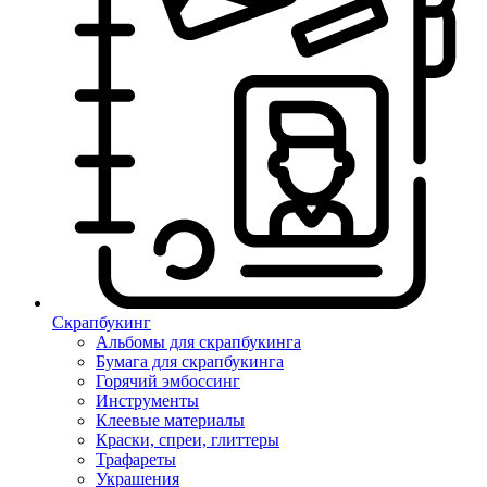
Скрапбукинг
Альбомы для скрапбукинга
Бумага для скрапбукинга
Горячий эмбоссинг
Инструменты
Клеевые материалы
Краски, спреи, глиттеры
Трафареты
Украшения