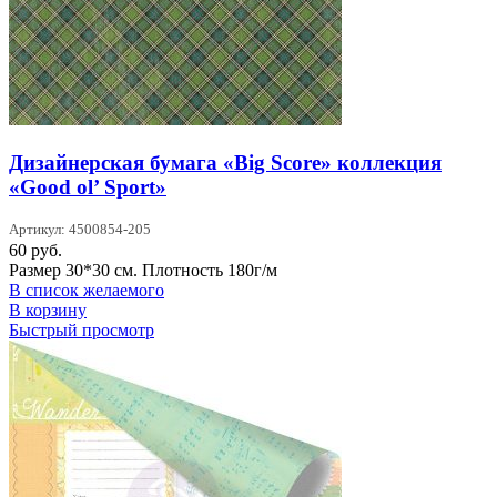
Дизайнерская бумага «Big Score» коллекция
«Good ol’ Sport»
Артикул: 4500854-205
60
руб.
Размер 30*30 см. Плотность 180г/м
В список желаемого
В корзину
Быстрый просмотр