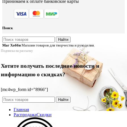
Принимаем к оплате банковские карты
Поиск
Найти
Маг Хобби
Магазин товаров для творчества и рукоделия.
Подписка на рассылку
Хотите получать последние новости и
информацию о скидках?
[mc4wp_form id="8966"]
Найти
Главная
Распродажа
Скидки