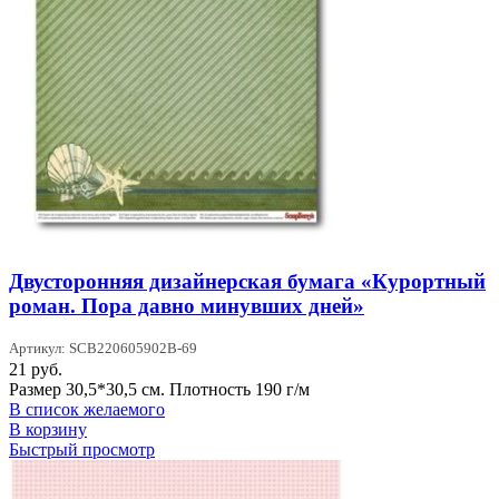
Двусторонняя дизайнерская бумага «Курортный
роман. Пора давно минувших дней»
Артикул: SCB220605902В-69
21
руб.
Размер 30,5*30,5 см. Плотность 190 г/м
В список желаемого
В корзину
Быстрый просмотр