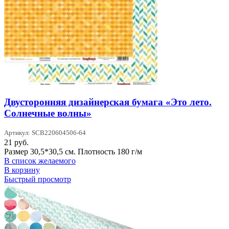
Двусторонняя дизайнерская бумага «Это лето.
Солнечные волны»
Артикул: SCB220604506-64
21
руб.
Размер 30,5*30,5 см. Плотность 180 г/м
В список желаемого
В корзину
Быстрый просмотр