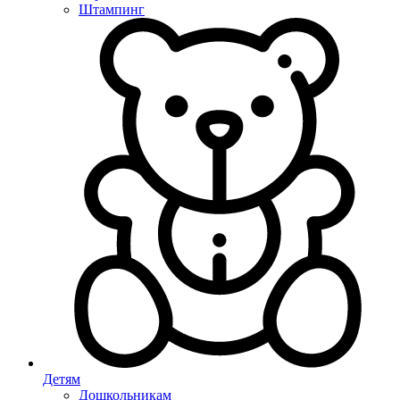
Штампинг
Детям
Дошкольникам