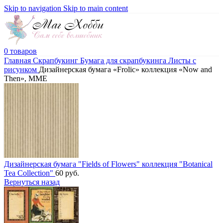
Skip to navigation
Skip to main content
0
товаров
Главная
Скрапбукинг
Бумага для скрапбукинга
Листы c
рисунком
Дизайнерская бумага «Frolic» коллекция «Now and
Then», MME
Дизайнерская бумага "Fields of Flowers" коллекция "Botanical
Tea Collection"
60
руб.
Вернуться назад