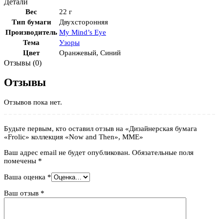
Детали
Вес
22 г
Тип бумаги
Двухсторонняя
Производитель
My Mind’s Eye
Тема
Узоры
Цвет
Оранжевый
,
Синий
Отзывы (0)
Отзывы
Отзывов пока нет.
Будьте первым, кто оставил отзыв на «Дизайнерская бумага
«Frolic» коллекция «Now and Then», MME»
Ваш адрес email не будет опубликован.
Обязательные поля
помечены
*
Ваша оценка
*
Ваш отзыв
*