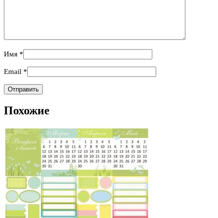
Имя
*
Email
*
Похожие