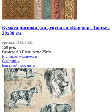
Бумага рисовая для декупажа «Бордюр. Листья»
28х38 см
Артикул: CP6513-152
150
руб.
Размер: А3 Плотность: 25г/м
В список желаемого
В корзину
Быстрый просмотр