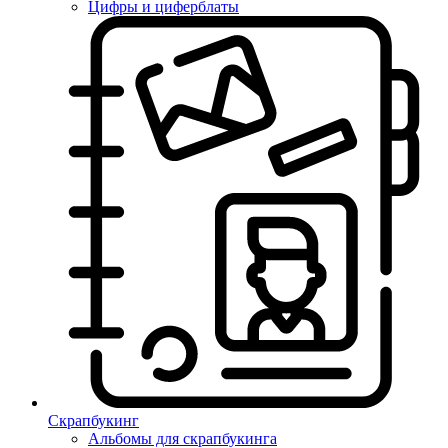
Цифры и циферблаты
Скрапбукинг
Альбомы для скрапбукинга