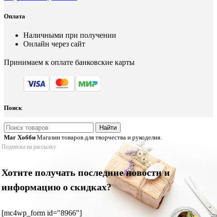
Оплата
Наличными при получении
Онлайн через сайт
Принимаем к оплате банковские карты
Поиск
Найти
Маг Хобби
Магазин товаров для творчества и рукоделия.
Подписка на рассылку
Хотите получать последние новости и
информацию о скидках?
[mc4wp_form id="8966"]