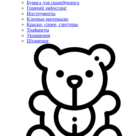
Бумага для скрапбукинга
Горячий эмбоссинг
Инструменты
Клеевые материалы
Краски, спреи, глиттеры
Трафареты
Украшения
Штампинг