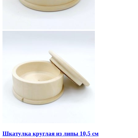
Шкатулка круглая из липы 10,5 см