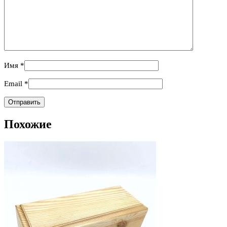
Имя
*
Email
*
Похожие