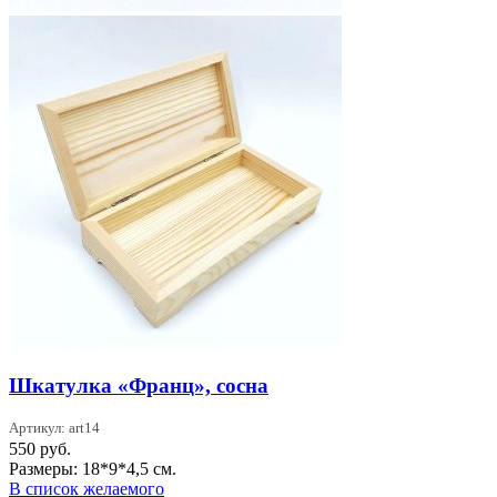
Шкатулка «Франц», сосна
Артикул: art14
550
руб.
Размеры: 18*9*4,5 см.
В список желаемого