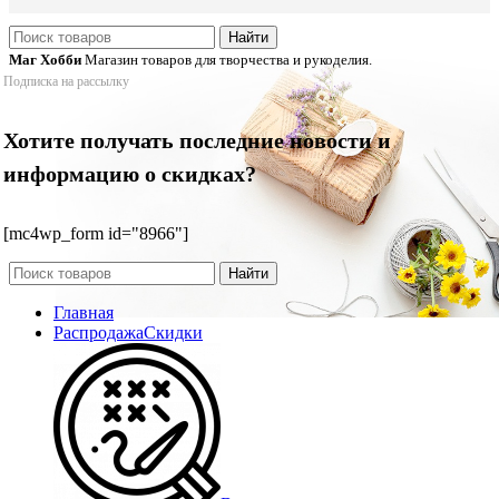
Найти
Маг Хобби
Магазин товаров для творчества и рукоделия.
Подписка на рассылку
Хотите получать последние новости и
информацию о скидках?
[mc4wp_form id="8966"]
Найти
Главная
Распродажа
Скидки