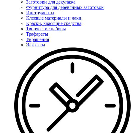
Заготовки для декупажа
Фурнитура для деревянных заготовок
Инструменты
Клеевые материалы и лаки
Краски, красящие средства
Творческие наборы
Трафареты
Украшения
Эффекты