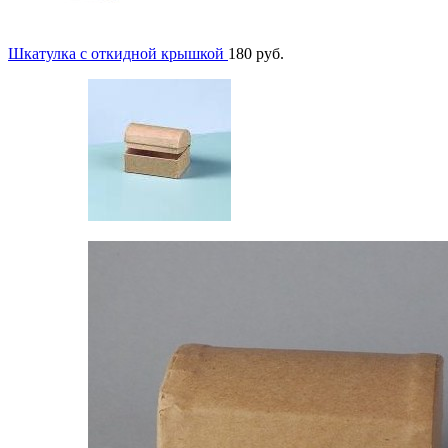
Шкатулка с откидной крышкой
180
руб.