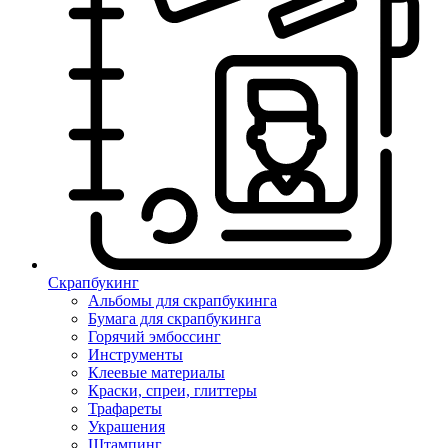
Скрапбукинг
Альбомы для скрапбукинга
Бумага для скрапбукинга
Горячий эмбоссинг
Инструменты
Клеевые материалы
Краски, спреи, глиттеры
Трафареты
Украшения
Штампинг