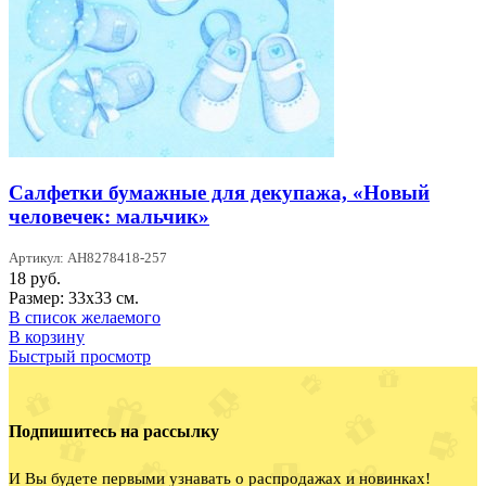
Салфетки бумажные для декупажа, «Новый
человечек: мальчик»
Артикул: AH8278418-257
18
руб.
Размер: 33х33 см.
В список желаемого
В корзину
Быстрый просмотр
Подпишитесь на рассылку
И Вы будете первыми узнавать о распродажах и новинках!