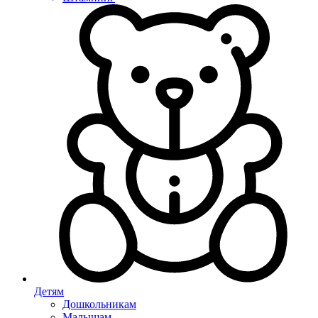
Детям
Дошкольникам
Малышам