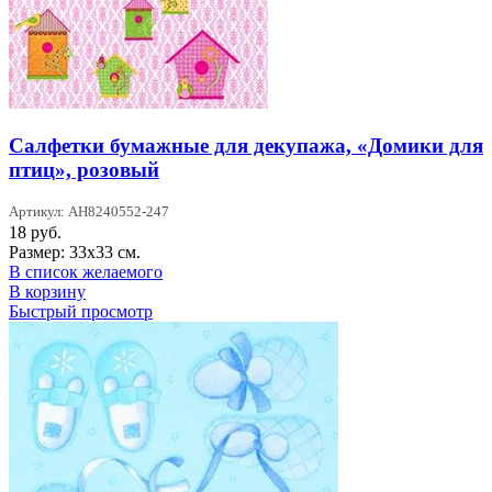
Салфетки бумажные для декупажа, «Домики для
птиц», розовый
Артикул: AH8240552-247
18
руб.
Размер: 33х33 см.
В список желаемого
В корзину
Быстрый просмотр