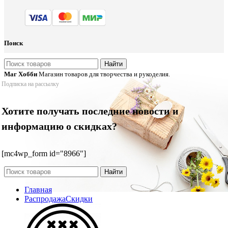
Поиск
Найти
Маг Хобби
Магазин товаров для творчества и рукоделия.
Подписка на рассылку
Хотите получать последние новости и
информацию о скидках?
[mc4wp_form id="8966"]
Найти
Главная
Распродажа
Скидки