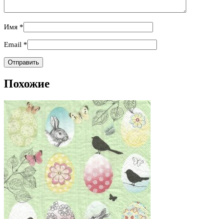
Имя
*
Email
*
Похожие