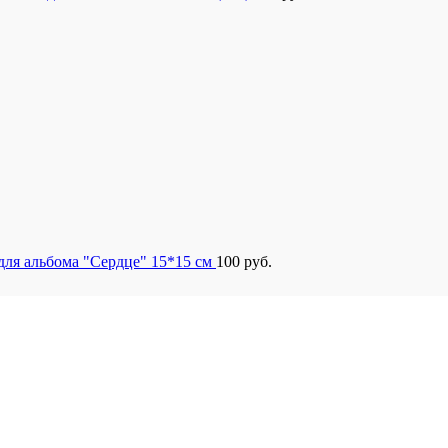
для альбома "Сердце" 15*15 см
100
руб.