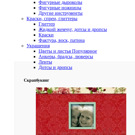
Фигурные дыроколы
Фигурные ножницы
Другие инструменты
Краски, спреи, глиттеры
Глиттер
Жидкий жемчуг, дотсы и дропсы
Краски
Фактура, воск, патина
Украшения
Цветы и листья
Популярное
Анкеры, брадсы, люверсы
Ленты
Дотсы и дропсы
Скрапбукинг