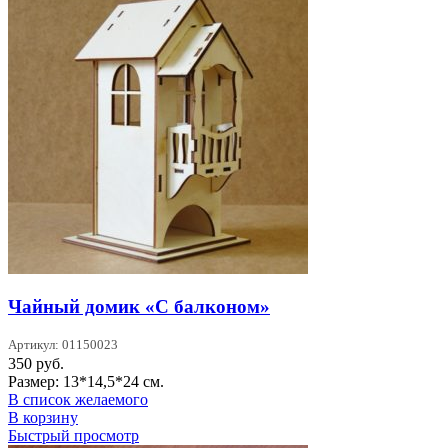
Чайный домик «С балконом»
Артикул: 01150023
350
руб.
Размер: 13*14,5*24 см.
В список желаемого
В корзину
Быстрый просмотр