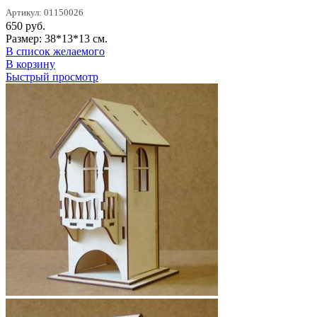
Артикул: 01150026
650
руб.
Размер: 38*13*13 см.
В список желаемого
В корзину
Быстрый просмотр