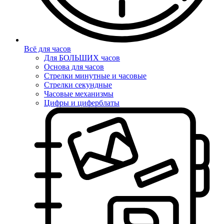
Всё для часов
Для БОЛЬШИХ часов
Основа для часов
Стрелки минутные и часовые
Стрелки секундные
Часовые механизмы
Цифры и циферблаты