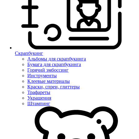
Скрапбукинг
Альбомы для скрапбукинга
Бумага для скрапбукинга
Горячий эмбоссинг
Инструменты
Клеевые материалы
Краски, спреи, глиттеры
Трафареты
Украшения
Штампинг