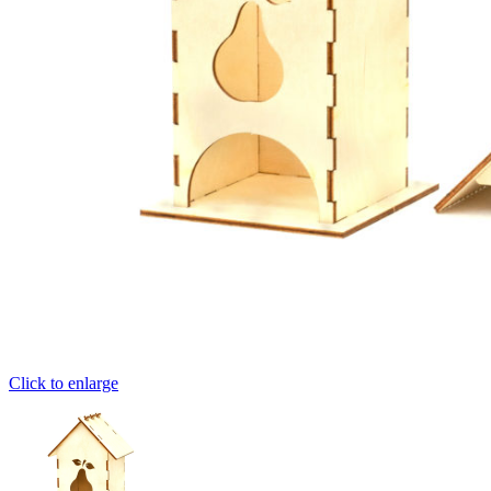
Click to enlarge