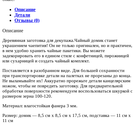
Описание
Детали
Отзывы (0)
Описание
Деревянная заготовка для декупажа.Чайный домик станет
украшением чаепития! Он не только оригинален, но и практичен,
в нем удобно хранить чайные пакетики. Вы можете
задекорировать его в едином стиле с конфетницей, пирожницей
или сухарницей и создать чайный комплект.
Поставляется в разобранном виде. Для большей сохранности
при транспортировке детали на палетках не прорезаны до конца.
Не выламывайте их! Аккуратно прорежьте детали канцелярским
ножом, чтобы не повредить заготовку. Для предварительной
обработки поверхности рекомендуем воспользоваться шкуркой с
размером зерна 100-120.
Материал: влагостойкая фанера 3 мм.
Размер: домик — 8,5 см x 8,5 см x 17,5 см, подставка — 11 см x
11 см