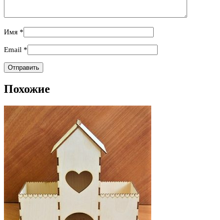
Имя
*
Email
*
Похожие