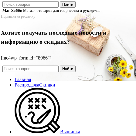
Найти
Маг Хобби
Магазин товаров для творчества и рукоделия.
Подписка на рассылку
Хотите получать последние новости и
информацию о скидках?
[mc4wp_form id="8966"]
Найти
Главная
Распродажа
Скидки
Вышивка