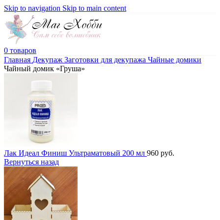
Skip to navigation
Skip to main content
0
товаров
Главная
Декупаж
Заготовки для декупажа
Чайные домики
Чайный домик «Груша»
Лак Идеал Финиш Ультраматовый 200 мл
960
руб.
Вернуться назад