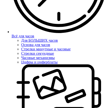
Всё для часов
Для БОЛЬШИХ часов
Основа для часов
Стрелки минутные и часовые
Стрелки секундные
Часовые механизмы
Цифры и циферблаты