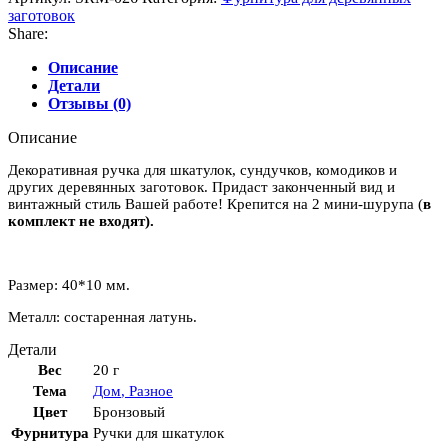
заготовок
Share:
Описание
Детали
Отзывы (0)
Описание
Декоративная ручка для шкатулок, сундучков, комодиков и
других деревянных заготовок. Придаст законченный вид и
винтажный стиль Вашей работе! Крепится на 2 мини-шурупа (
в
комплект не входят).
Размер: 40*10 мм.
Металл: состаренная латунь.
Детали
Вес
20 г
Тема
Дом
,
Разное
Цвет
Бронзовый
Фурнитура
Ручки для шкатулок