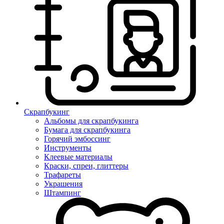
Скрапбукинг
Альбомы для скрапбукинга
Бумага для скрапбукинга
Горячий эмбоссинг
Инструменты
Клеевые материалы
Краски, спреи, глиттеры
Трафареты
Украшения
Штампинг