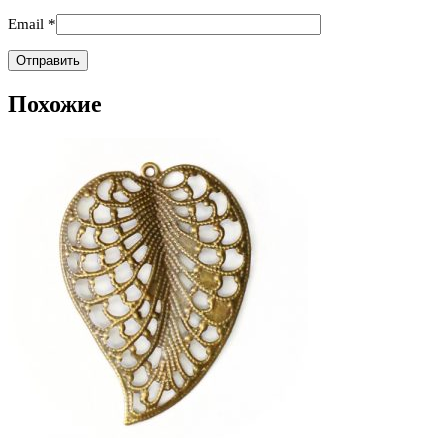
Email
*
Похожие