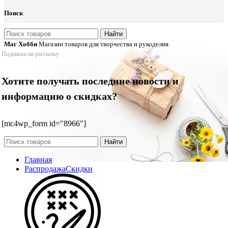
Поиск
Найти
Маг Хобби
Магазин товаров для творчества и рукоделия.
Подписка на рассылку
Хотите получать последние новости и
информацию о скидках?
[mc4wp_form id="8966"]
Найти
Главная
Распродажа
Скидки