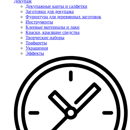
Декупаж
Декупажные карты и салфетки
Заготовки для декупажа
Фурнитура для деревянных заготовок
Инструменты
Клеевые материалы и лаки
Краски, красящие средства
Творческие наборы
Трафареты
Украшения
Эффекты