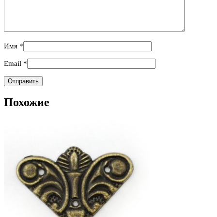
Имя
*
Email
*
Похожие