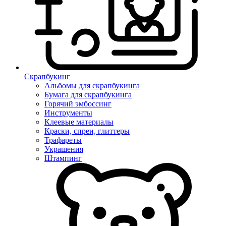
Скрапбукинг
Альбомы для скрапбукинга
Бумага для скрапбукинга
Горячий эмбоссинг
Инструменты
Клеевые материалы
Краски, спреи, глиттеры
Трафареты
Украшения
Штампинг