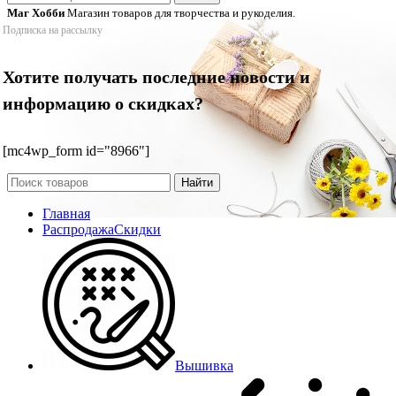
Маг Хобби
Магазин товаров для творчества и рукоделия.
Подписка на рассылку
Хотите получать последние новости и
информацию о скидках?
[mc4wp_form id="8966"]
Найти
Главная
Распродажа
Скидки
Вышивка