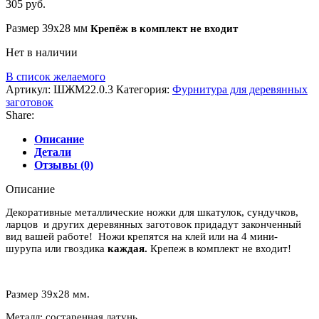
305
руб.
Размер 39х28 мм
Крепёж в ком
плект не входит
Нет в наличии
В список желаемого
Артикул:
ШЖМ22.0.3
Категория:
Фурнитура для деревянных
заготовок
Share:
Описание
Детали
Отзывы (0)
Описание
Декоративные металлические ножки для шкатулок, сундучков,
ларцов и других деревянных заготовок придадут законченный
вид вашей работе! Ножи крепятся на клей или на 4 мини-
шурупа или гвоздика
каждая.
Крепеж в комплект не входит!
Размер 39х28 мм.
Металл: состаренная латунь