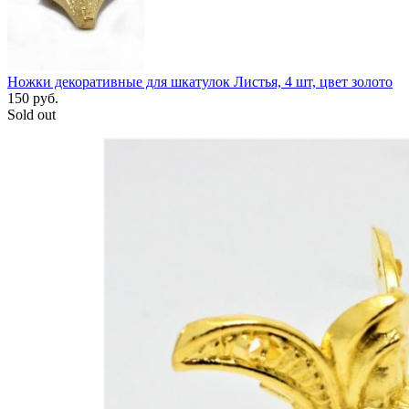
Ножки декоративные для шкатулок Листья, 4 шт, цвет золото
150
руб.
Sold out