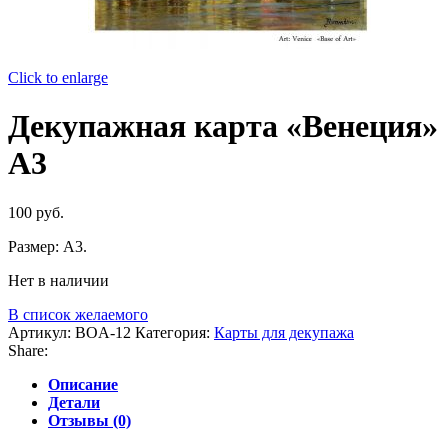
Click to enlarge
Декупажная карта «Венеция»
А3
100
руб.
Размер: А3.
Нет в наличии
В список желаемого
Артикул:
BOA-12
Категория:
Карты для декупажа
Share:
Описание
Детали
Отзывы (0)