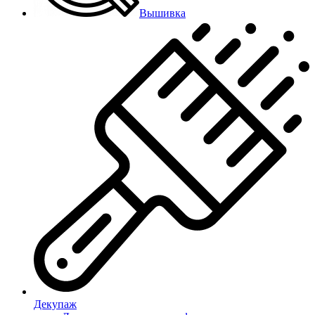
Вышивка
Декупаж