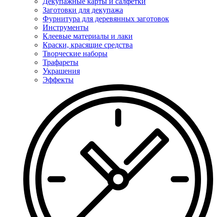
Декупажные карты и салфетки
Заготовки для декупажа
Фурнитура для деревянных заготовок
Инструменты
Клеевые материалы и лаки
Краски, красящие средства
Творческие наборы
Трафареты
Украшения
Эффекты