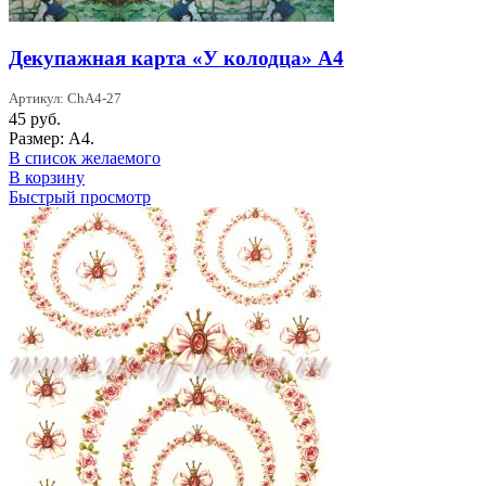
Декупажная карта «У колодца» А4
Артикул: ChA4-27
45
руб.
Размер: А4.
В список желаемого
В корзину
Быстрый просмотр