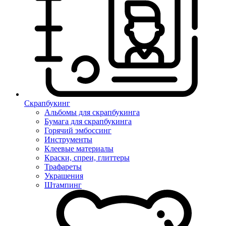
Скрапбукинг
Альбомы для скрапбукинга
Бумага для скрапбукинга
Горячий эмбоссинг
Инструменты
Клеевые материалы
Краски, спреи, глиттеры
Трафареты
Украшения
Штампинг