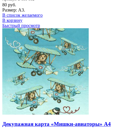
80
руб.
Размер: А3.
В список желаемого
В корзину
Быстрый просмотр
Декупажная карта «Мишки-авиаторы» А4