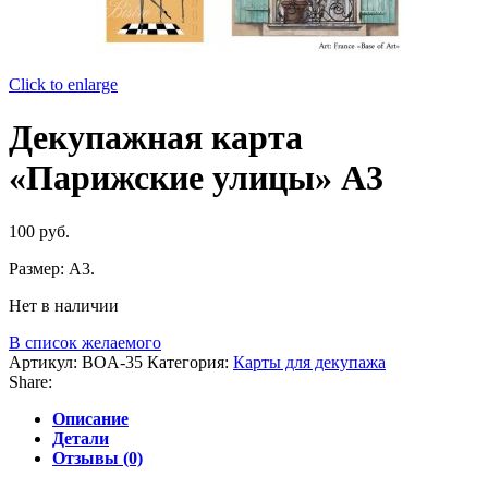
Click to enlarge
Декупажная карта
«Парижские улицы» А3
100
руб.
Размер: А3.
Нет в наличии
В список желаемого
Артикул:
BOA-35
Категория:
Карты для декупажа
Share:
Описание
Детали
Отзывы (0)