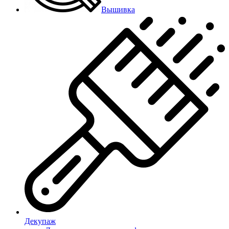
Вышивка
Декупаж