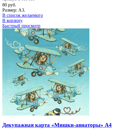
80
руб.
Размер: А3.
В список желаемого
В корзину
Быстрый просмотр
Декупажная карта «Мишки-авиаторы» А4