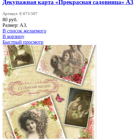
Декупажная карта «Прекрасная садовница» А3
Артикул: Е-073-507
80
руб.
Размер: А3.
В список желаемого
В корзину
Быстрый просмотр