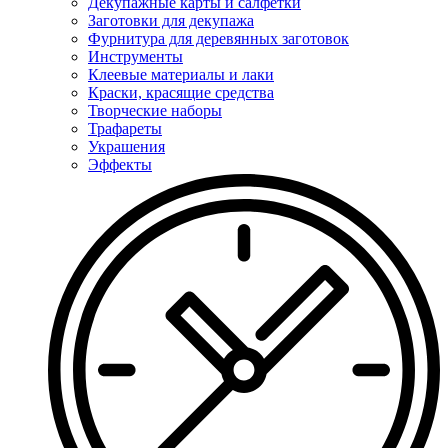
Декупажные карты и салфетки
Заготовки для декупажа
Фурнитура для деревянных заготовок
Инструменты
Клеевые материалы и лаки
Краски, красящие средства
Творческие наборы
Трафареты
Украшения
Эффекты