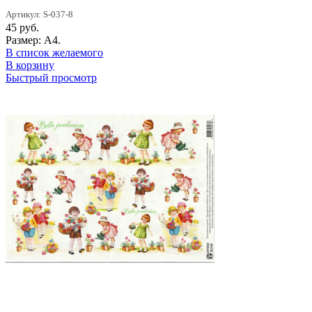
Артикул: S-037-8
45
руб.
Размер: А4.
В список желаемого
В корзину
Быстрый просмотр