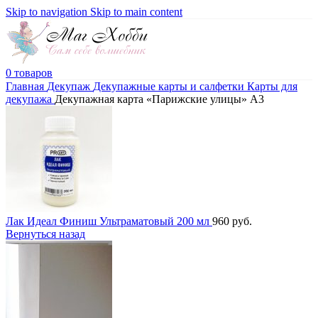
Skip to navigation
Skip to main content
0
товаров
Главная
Декупаж
Декупажные карты и салфетки
Карты для
декупажа
Декупажная карта «Парижские улицы» А3
Лак Идеал Финиш Ультраматовый 200 мл
960
руб.
Вернуться назад