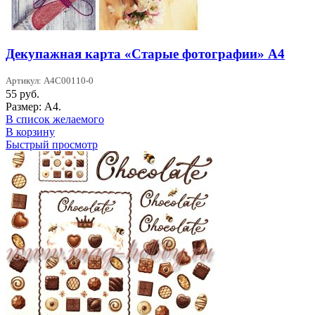
Декупажная карта «Старые фотографии» А4
Артикул: A4C00110-0
55
руб.
Размер: А4.
В список желаемого
В корзину
Быстрый просмотр