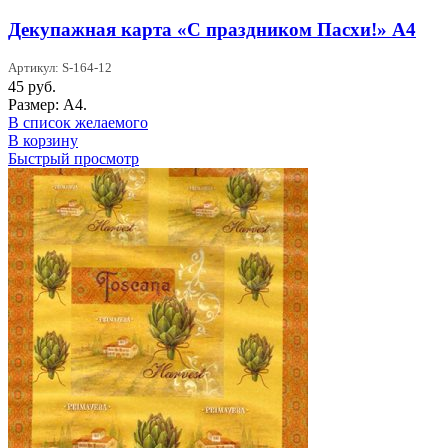
Декупажная карта «С праздником Пасхи!» А4
Артикул: S-164-12
45
руб.
Размер: А4.
В список желаемого
В корзину
Быстрый просмотр