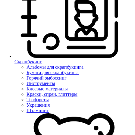
Скрапбукинг
Альбомы для скрапбукинга
Бумага для скрапбукинга
Горячий эмбоссинг
Инструменты
Клеевые материалы
Краски, спреи, глиттеры
Трафареты
Украшения
Штампинг