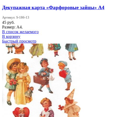
Декупажная карта «Фарфоровые зайцы» А4
Артикул: S-186-13
45
руб.
Размер: А4.
В список желаемого
В корзину
Быстрый просмотр