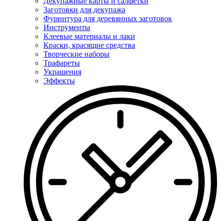
Декупажные карты и салфетки
Заготовки для декупажа
Фурнитура для деревянных заготовок
Инструменты
Клеевые материалы и лаки
Краски, красящие средства
Творческие наборы
Трафареты
Украшения
Эффекты