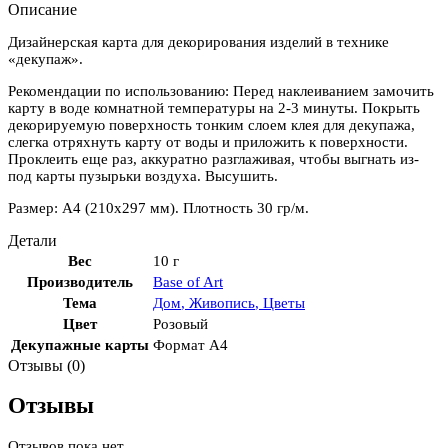
Описание
Дизайнерская карта для декорирования изделий в технике
«декупаж».
Рекомендации по использованию: Перед наклеиванием замочить
карту в воде комнатной температуры на 2-3 минуты. Покрыть
декорируемую поверхность тонким слоем клея для декупажа,
слегка отряхнуть карту от воды и приложить к поверхности.
Проклеить еще раз, аккуратно разглаживая, чтобы выгнать из-
под карты пузырьки воздуха. Высушить.
Размер: А4 (210х297 мм). Плотность 30 гр/м.
Детали
Вес
10 г
Производитель
Base of Art
Тема
Дом
,
Живопись
,
Цветы
Цвет
Розовый
Декупажные карты
Формат А4
Отзывы (0)
Отзывы
Отзывов пока нет.