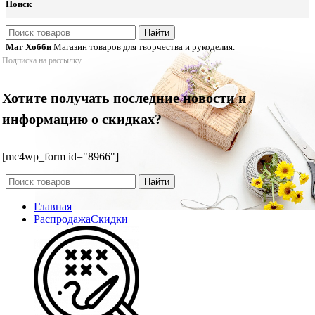
Поиск
Найти
Маг Хобби
Магазин товаров для творчества и рукоделия.
Подписка на рассылку
Хотите получать последние новости и
информацию о скидках?
[mc4wp_form id="8966"]
Найти
Главная
Распродажа
Скидки