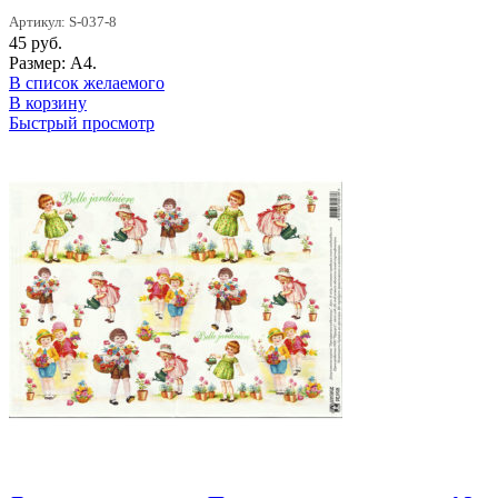
Артикул: S-037-8
45
руб.
Размер: А4.
В список желаемого
В корзину
Быстрый просмотр