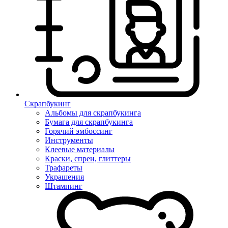
Скрапбукинг
Альбомы для скрапбукинга
Бумага для скрапбукинга
Горячий эмбоссинг
Инструменты
Клеевые материалы
Краски, спреи, глиттеры
Трафареты
Украшения
Штампинг