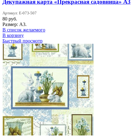
Декупажная карта «Прекрасная садовница» А3
Артикул: Е-073-507
80
руб.
Размер: А3.
В список желаемого
В корзину
Быстрый просмотр