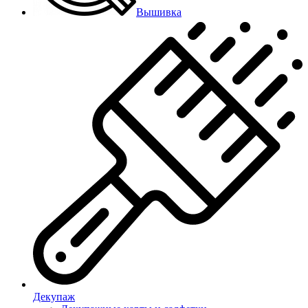
Вышивка
Декупаж