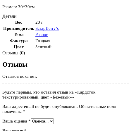
Размер: 30*30см
Детали
Вес
20 г
Производитель
ScrapBerry’s
Тема
Разное
Фактура
Гладкая
Цвет
Зеленый
Отзывы (0)
Отзывы
Отзывов пока нет.
Будьте первым, кто оставил отзыв на «Кардсток
текстурированный, цвет «Бежевый»»
Ваш адрес email не будет опубликован.
Обязательные поля
помечены
*
Ваша оценка
*
Ваш отзыв
*