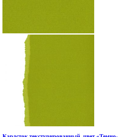
Кардсток текстурированный, цвет «Темно-