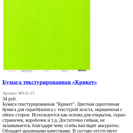
Бумага текстурированная «Крикет»
Артикул: BO-22-15
34
руб.
Бумага текстурированная "Крикет". Цветная однотонная
бумага для скрапбукинга с текстурой холста, окрашенная с
обеих сторон. Используется как основа для открыток, скрап-
страничек, коробочек и т.д. Достаточно гибкая, не
заламывается, благодаря чему сгибы выглядят аккуратно.
Обладает архивными качествами. В составе отсутствует