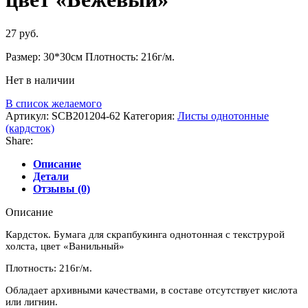
27
руб.
Размер: 30*30см Плотность: 216г/м.
Нет в наличии
В список желаемого
Артикул:
SCB201204-62
Категория:
Листы однотонные
(кардсток)
Share:
Описание
Детали
Отзывы (0)
Описание
Кардсток. Бумага для скрапбукинга однотонная с текструрой
холста, цвет «Ванильный»
Плотность: 216г/м.
Обладает архивными качествами, в составе отсутствует кислота
или лигнин.