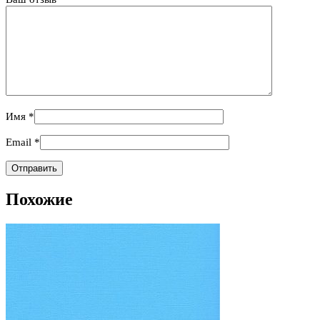
Имя
*
Email
*
Похожие