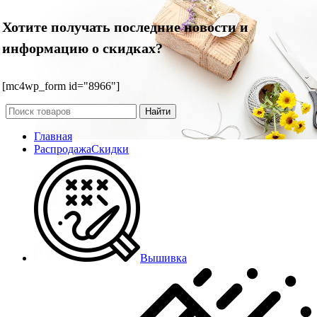
Хотите получать последние новости и
информацию о скидках?
[mc4wp_form id="8966"]
Найти
Главная
Распродажа
Скидки
Вышивка