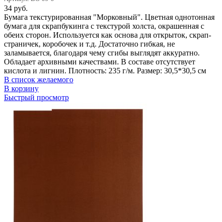
34
руб.
Бумага текстурированная "Морковный". Цветная однотонная
бумага для скрапбукинга с текстурой холста, окрашенная с
обеих сторон. Используется как основа для открыток, скрап-
страничек, коробочек и т.д. Достаточно гибкая, не
заламывается, благодаря чему сгибы выглядят аккуратно.
Обладает архивными качествами. В составе отсутствует
кислота и лигнин. Плотность: 235 г/м. Размер: 30,5*30,5 см
В список желаемого
В корзину
Быстрый просмотр