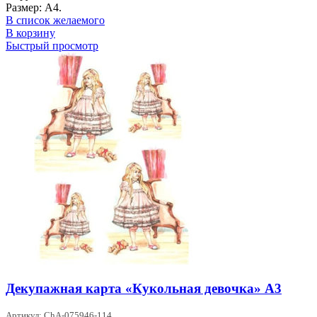
Размер: А4.
В список желаемого
В корзину
Быстрый просмотр
Декупажная карта «Кукольная девочка» А3
Артикул: ChA-075946-114