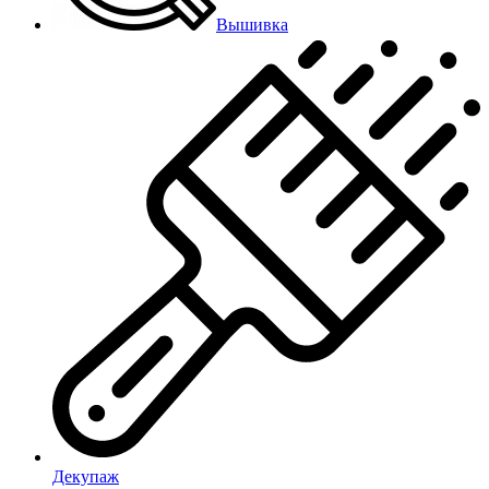
Вышивка
Декупаж