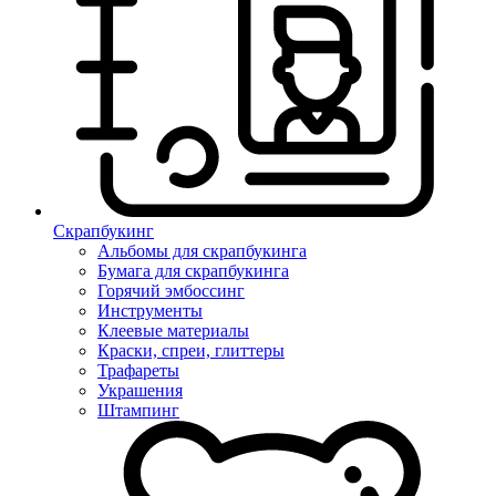
Скрапбукинг
Альбомы для скрапбукинга
Бумага для скрапбукинга
Горячий эмбоссинг
Инструменты
Клеевые материалы
Краски, спреи, глиттеры
Трафареты
Украшения
Штампинг