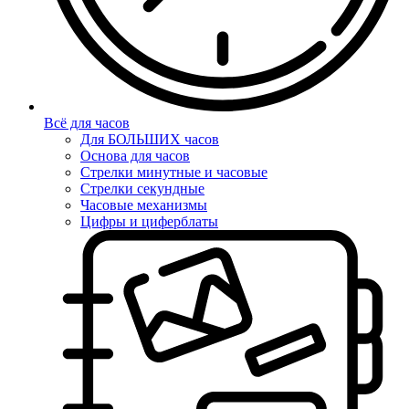
Всё для часов
Для БОЛЬШИХ часов
Основа для часов
Стрелки минутные и часовые
Стрелки секундные
Часовые механизмы
Цифры и циферблаты