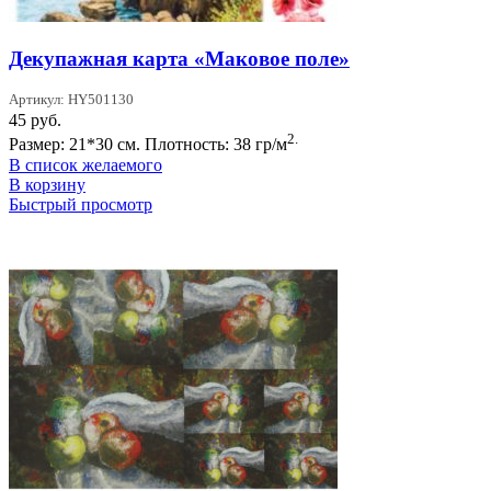
Декупажная карта «Маковое поле»
Артикул: HY501130
45
руб.
2.
Размер: 21*30 см. Плотность: 38 гр/м
В список желаемого
В корзину
Быстрый просмотр