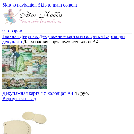
Skip to navigation
Skip to main content
0
товаров
Главная
Декупаж
Декупажные карты и салфетки
Карты для
декупажа
Декупажная карта «Фортепьяно» А4
Декупажная карта "У колодца" А4
45
руб.
Вернуться назад