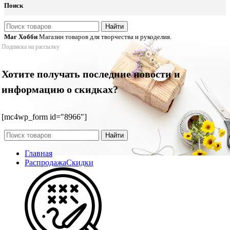
Поиск
Найти
Маг Хобби
Магазин товаров для творчества и рукоделия.
Подписка на рассылку
Хотите получать последние новости и
информацию о скидках?
[mc4wp_form id="8966"]
Найти
Главная
Распродажа
Скидки