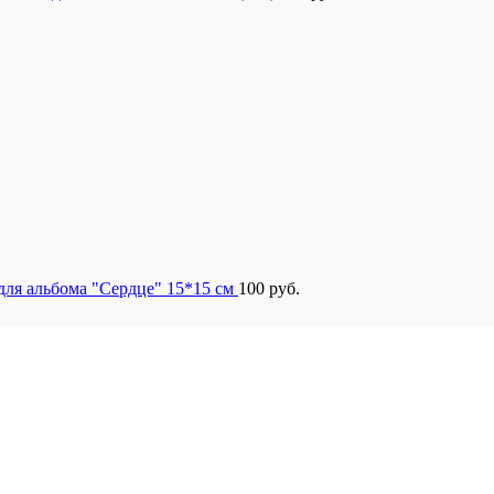
для альбома "Сердце" 15*15 см
100
руб.