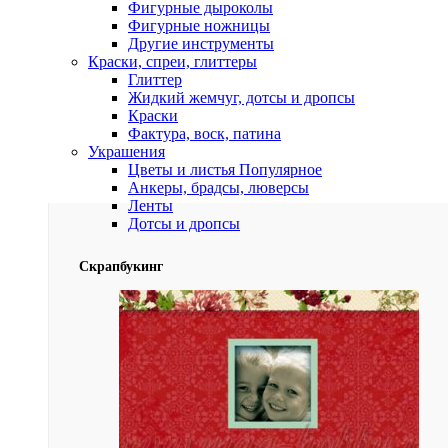
Фигурные дыроколы
Фигурные ножницы
Другие инструменты
Краски, спреи, глиттеры
Глиттер
Жидкий жемчуг, дотсы и дропсы
Краски
Фактура, воск, патина
Украшения
Цветы и листья
Популярное
Анкеры, брадсы, люверсы
Ленты
Дотсы и дропсы
Скрапбукинг