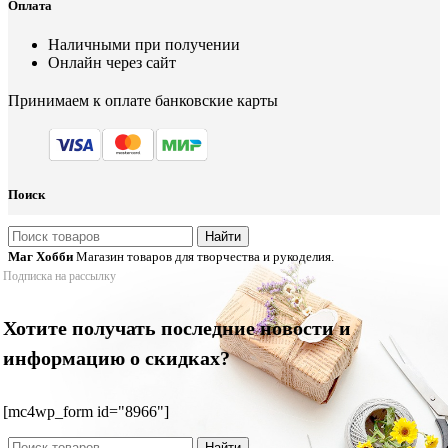
Оплата
Наличными при получении
Онлайн через сайт
Принимаем к оплате банковские карты
Поиск
Найти
Маг Хобби
Магазин товаров для творчества и рукоделия.
Подписка на рассылку
Хотите получать последние новости и
информацию о скидках?
[mc4wp_form id="8966"]
Найти