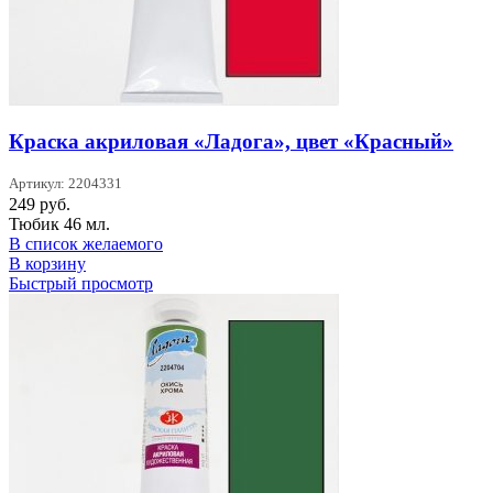
Краска акриловая «Ладога», цвет «Красный»
Артикул: 2204331
249
руб.
Тюбик 46 мл.
В список желаемого
В корзину
Быстрый просмотр