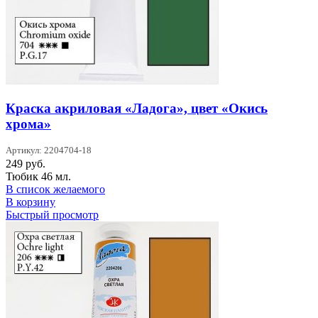
Краска акриловая «Ладога», цвет «Окись
хрома»
Артикул: 2204704-18
249
руб.
Тюбик 46 мл.
В список желаемого
В корзину
Быстрый просмотр