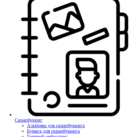
Скрапбукинг
Альбомы для скрапбукинга
Бумага для скрапбукинга
Горячий эмбоссинг