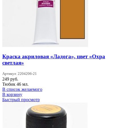
Краска акриловая «Ладога», цвет «Охра
светлая»
Артикул: 2204206-21
249
руб.
Тюбик 46 мл.
В список желаемого
В корзину
Быстрый просмотр