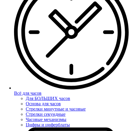
Всё для часов
Для БОЛЬШИХ часов
Основа для часов
Стрелки минутные и часовые
Стрелки секундные
Часовые механизмы
Цифры и циферблаты