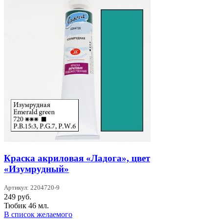
Краска акриловая «Ладога», цвет
«Изумрудный»
Артикул: 2204720-9
249
руб.
Тюбик 46 мл.
В список желаемого