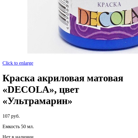
Click to enlarge
Краска акриловая матовая
«DECOLA», цвет
«Ультрамарин»
107
руб.
Емкость 50 мл.
Нет в наличии