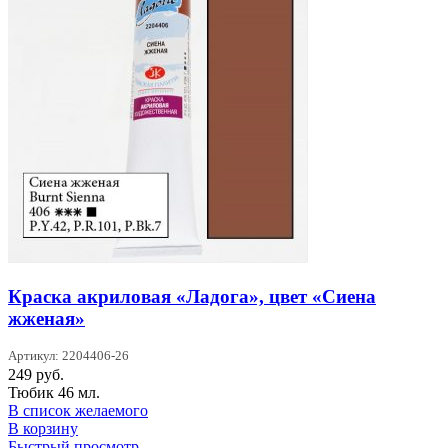
Краска акриловая «Ладога», цвет «Сиена
жженая»
Артикул: 2204406-26
249
руб.
Тюбик 46 мл.
В список желаемого
В корзину
Быстрый просмотр