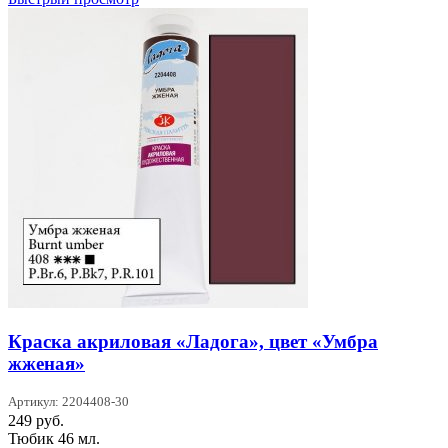
Краска акриловая «Ладога», цвет «Умбра
жженая»
Артикул: 2204408-30
249
руб.
Тюбик 46 мл.