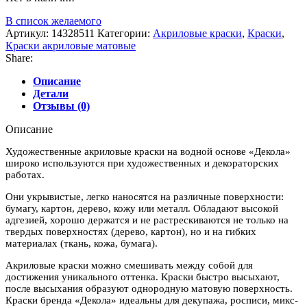
В список желаемого
Артикул:
14328511
Категории:
Акриловые краски
,
Краски
,
Краски акриловые матовые
Share:
Описание
Детали
Отзывы (0)
Описание
Художественные акриловые краски на водной основе «Декола»
широко используются при художественных и декораторских
работах.
Они укрывистые, легко наносятся на различные поверхности:
бумагу, картон, дерево, кожу или металл. Обладают высокой
адгезией, хорошо держатся и не растрескиваются не только на
твердых поверхностях (дерево, картон), но и на гибких
материалах (ткань, кожа, бумага).
Акриловые краски можно смешивать между собой для
достижения уникального оттенка. Краски быстро высыхают,
после высыхания образуют однородную матовую поверхность.
Краски бренда «Декола» идеальны для декупажа, росписи, микс-