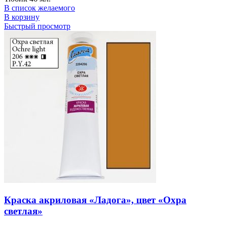
В список желаемого
В корзину
Быстрый просмотр
Краска акриловая «Ладога», цвет «Охра
светлая»