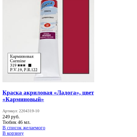
Краска акриловая «Ладога», цвет
«Карминовый»
Артикул: 2204319-10
249
руб.
Тюбик 46 мл.
В список желаемого
В корзину