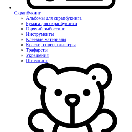
Скрапбукинг
Альбомы для скрапбукинга
Бумага для скрапбукинга
Горячий эмбоссинг
Инструменты
Клеевые материалы
Краски, спреи, глиттеры
Трафареты
Украшения
Штампинг