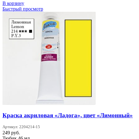
В корзину
Быстрый просмотр
Краска акриловая «Ладога», цвет «Лимонный»
Артикул: 2204214-15
249
руб.
Тюбик 46 мл.