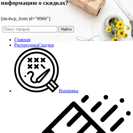
информацию о скидках?
[mc4wp_form id="8966"]
Найти
Главная
Распродажа
Скидки
Вышивка