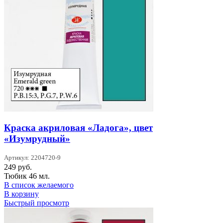
Краска акриловая «Ладога», цвет
«Изумрудный»
Артикул: 2204720-9
249
руб.
Тюбик 46 мл.
В список желаемого
В корзину
Быстрый просмотр