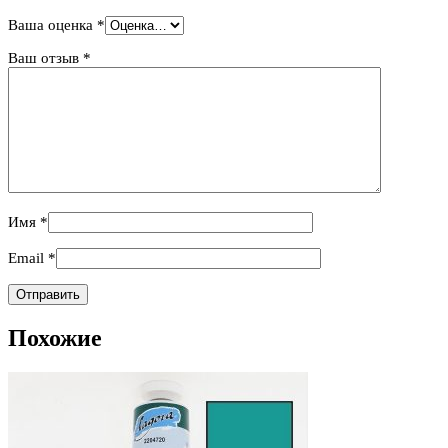
Ваша оценка
*
Ваш отзыв
*
Имя
*
Email
*
Похожие