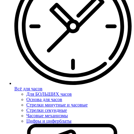
Всё для часов
Для БОЛЬШИХ часов
Основа для часов
Стрелки минутные и часовые
Стрелки секундные
Часовые механизмы
Цифры и циферблаты