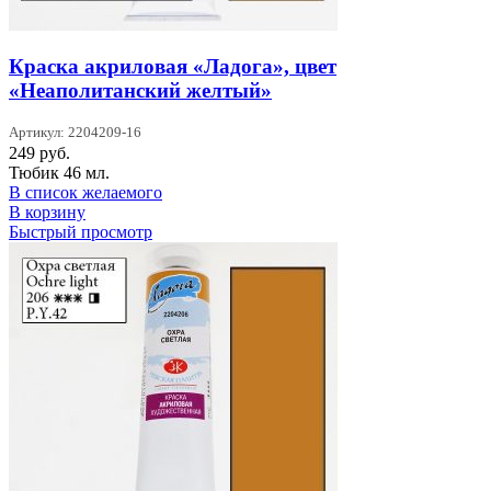
Краска акриловая «Ладога», цвет
«Неаполитанский желтый»
Артикул: 2204209-16
249
руб.
Тюбик 46 мл.
В список желаемого
В корзину
Быстрый просмотр