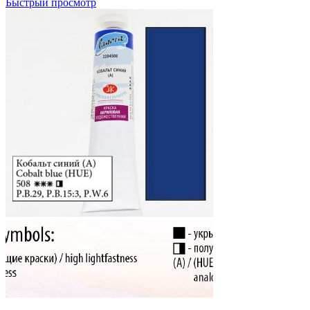
Быстрый просмотр