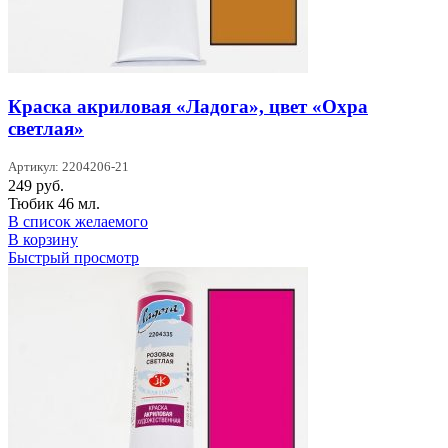
Краска акриловая «Ладога», цвет «Охра
светлая»
Артикул: 2204206-21
249
руб.
Тюбик 46 мл.
В список желаемого
В корзину
Быстрый просмотр