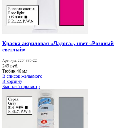
Краска акриловая «Ладога», цвет «Розовый
светлый»
Артикул: 2204335-22
249
руб.
Тюбик 46 мл.
В список желаемого
В корзину
Быстрый просмотр