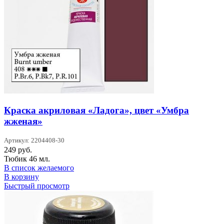
Краска акриловая «Ладога», цвет «Умбра
жженая»
Артикул: 2204408-30
249
руб.
Тюбик 46 мл.
В список желаемого
В корзину
Быстрый просмотр