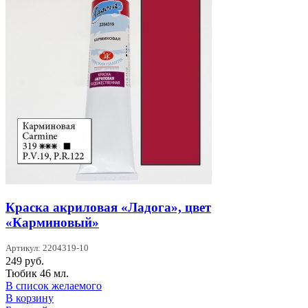
Краска акриловая «Ладога», цвет
«Карминовый»
Артикул: 2204319-10
249
руб.
Тюбик 46 мл.
В список желаемого
В корзину