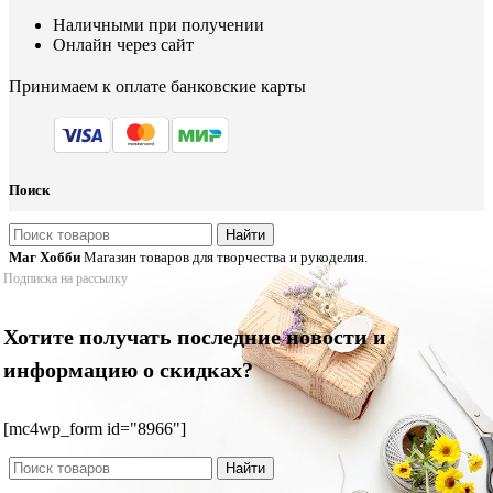
Наличными при получении
Онлайн через сайт
Принимаем к оплате банковские карты
Поиск
Найти
Маг Хобби
Магазин товаров для творчества и рукоделия.
Подписка на рассылку
Хотите получать последние новости и
информацию о скидках?
[mc4wp_form id="8966"]
Найти