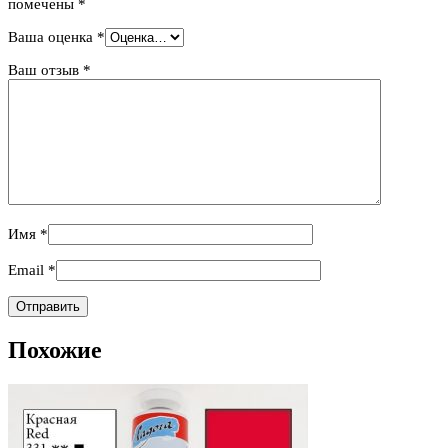
помечены
*
Ваша оценка
*
Ваш отзыв
*
Имя
*
Email
*
Похожие