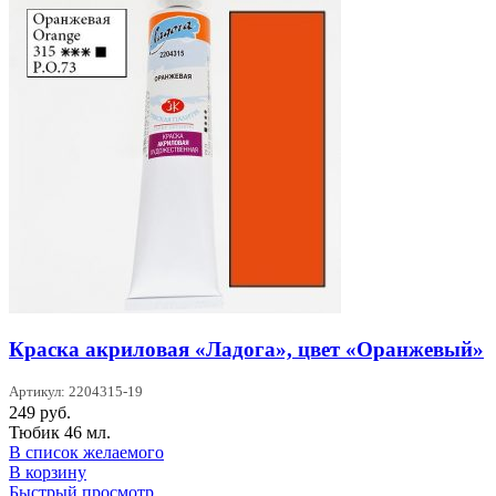
Краска акриловая «Ладога», цвет «Оранжевый»
Артикул: 2204315-19
249
руб.
Тюбик 46 мл.
В список желаемого
В корзину
Быстрый просмотр