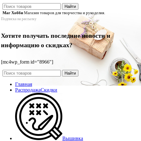
Найти
Маг Хобби
Магазин товаров для творчества и рукоделия.
Подписка на рассылку
Хотите получать последние новости и
информацию о скидках?
[mc4wp_form id="8966"]
Найти
Главная
Распродажа
Скидки
Вышивка