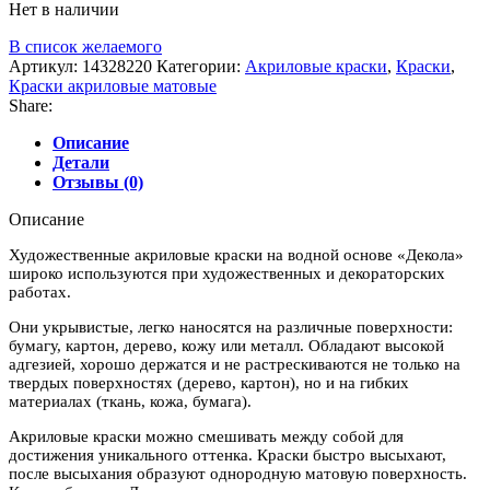
Нет в наличии
В список желаемого
Артикул:
14328220
Категории:
Акриловые краски
,
Краски
,
Краски акриловые матовые
Share:
Описание
Детали
Отзывы (0)
Описание
Художественные акриловые краски на водной основе «Декола»
широко используются при художественных и декораторских
работах.
Они укрывистые, легко наносятся на различные поверхности:
бумагу, картон, дерево, кожу или металл. Обладают высокой
адгезией, хорошо держатся и не растрескиваются не только на
твердых поверхностях (дерево, картон), но и на гибких
материалах (ткань, кожа, бумага).
Акриловые краски можно смешивать между собой для
достижения уникального оттенка. Краски быстро высыхают,
после высыхания образуют однородную матовую поверхность.