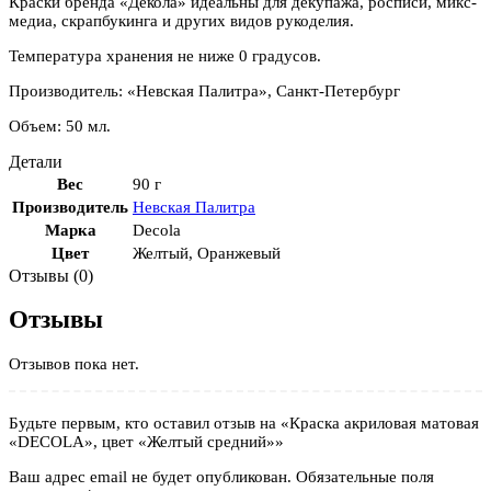
Краски бренда «Декола» идеальны для декупажа, росписи, микс-
медиа, скрапбукинга и других видов рукоделия.
Температура хранения не ниже 0 градусов.
Производитель: «Невская Палитра», Санкт-Петербург
Объем: 50 мл.
Детали
Вес
90 г
Производитель
Невская Палитра
Марка
Decola
Цвет
Желтый
,
Оранжевый
Отзывы (0)
Отзывы
Отзывов пока нет.
Будьте первым, кто оставил отзыв на «Краска акриловая матовая
«DECOLA», цвет «Желтый средний»»
Ваш адрес email не будет опубликован.
Обязательные поля