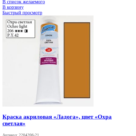
В список желаемого
В корзину
Быстрый просмотр
Краска акриловая «Ладога», цвет «Охра
светлая»
Артикул: 2204206-21