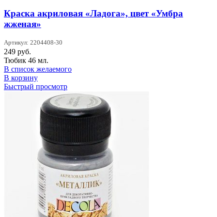
Краска акриловая «Ладога», цвет «Умбра
жженая»
Артикул: 2204408-30
249
руб.
Тюбик 46 мл.
В список желаемого
В корзину
Быстрый просмотр