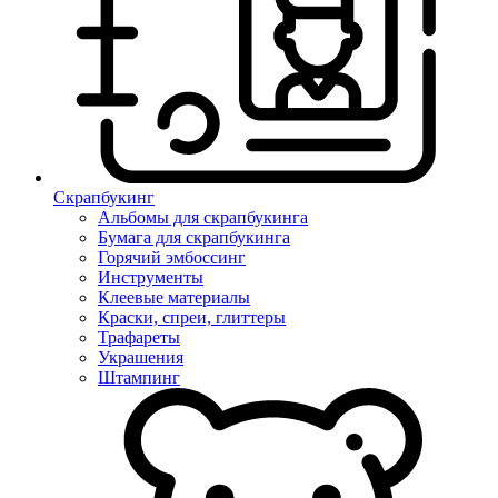
Скрапбукинг
Альбомы для скрапбукинга
Бумага для скрапбукинга
Горячий эмбоссинг
Инструменты
Клеевые материалы
Краски, спреи, глиттеры
Трафареты
Украшения
Штампинг