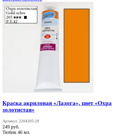
Краска акриловая «Ладога», цвет «Охра
золотистая»
Артикул: 2204205-20
249
руб.
Тюбик 46 мл.