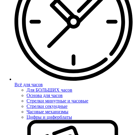
Всё для часов
Для БОЛЬШИХ часов
Основа для часов
Стрелки минутные и часовые
Стрелки секундные
Часовые механизмы
Цифры и циферблаты