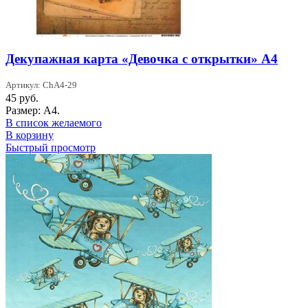
Декупажная карта «Девочка с открытки» А4
Артикул: ChA4-29
45
руб.
Размер: А4.
В список желаемого
В корзину
Быстрый просмотр