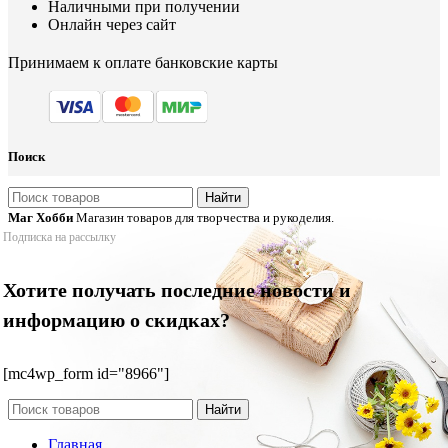
Наличными при получении
Онлайн через сайт
Принимаем к оплате банковские карты
Поиск
Найти
Маг Хобби
Магазин товаров для творчества и рукоделия.
Подписка на рассылку
Хотите получать последние новости и
информацию о скидках?
[mc4wp_form id="8966"]
Найти
Главная