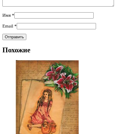
Имя
*
Email
*
Похожие