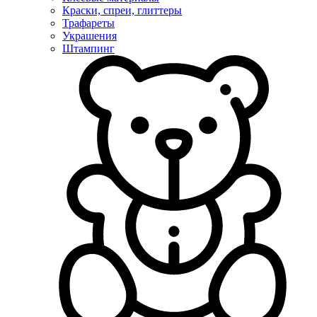
Краски, спреи, глиттеры
Трафареты
Украшения
Штампинг