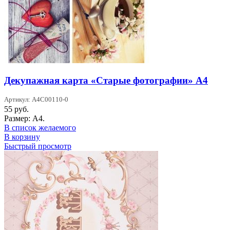
Декупажная карта «Старые фотографии» А4
Артикул: A4C00110-0
55
руб.
Размер: А4.
В список желаемого
В корзину
Быстрый просмотр