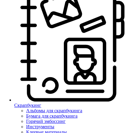
Скрапбукинг
Альбомы для скрапбукинга
Бумага для скрапбукинга
Горячий эмбоссинг
Инструменты
Клеевые материалы