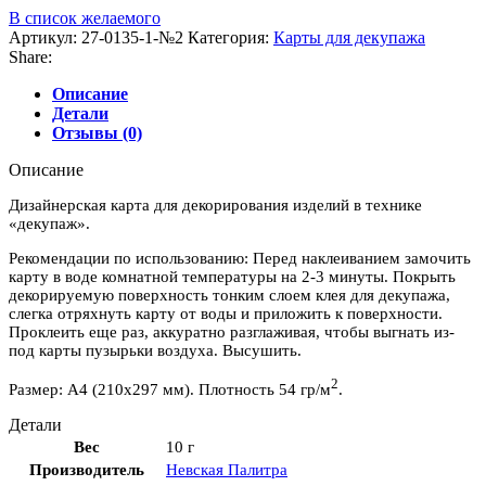
В список желаемого
Артикул:
27-0135-1-№2
Категория:
Карты для декупажа
Share:
Описание
Детали
Отзывы (0)
Описание
Дизайнерская карта для декорирования изделий в технике
«декупаж».
Рекомендации по использованию: Перед наклеиванием замочить
карту в воде комнатной температуры на 2-3 минуты. Покрыть
декорируемую поверхность тонким слоем клея для декупажа,
слегка отряхнуть карту от воды и приложить к поверхности.
Проклеить еще раз, аккуратно разглаживая, чтобы выгнать из-
под карты пузырьки воздуха. Высушить.
2
Размер: А4 (210х297 мм). Плотность 54 гр/м
.
Детали
Вес
10 г
Производитель
Невская Палитра