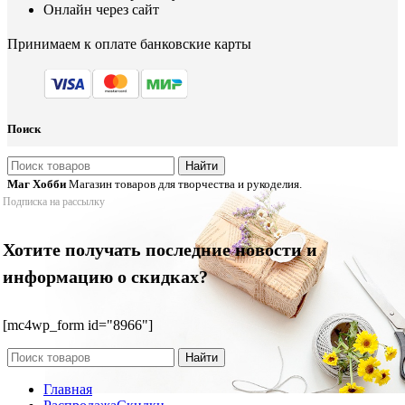
Онлайн через сайт
Принимаем к оплате банковские карты
Поиск
Найти
Маг Хобби
Магазин товаров для творчества и рукоделия.
Подписка на рассылку
Хотите получать последние новости и
информацию о скидках?
[mc4wp_form id="8966"]
Найти
Главная