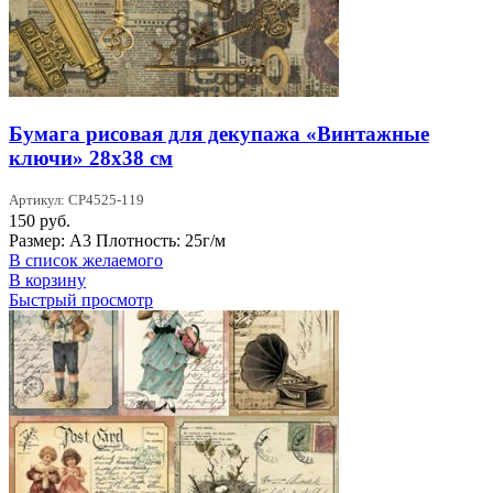
Бумага рисовая для декупажа «Винтажные
ключи» 28х38 см
Артикул: CP4525-119
150
руб.
Размер: А3 Плотность: 25г/м
В список желаемого
В корзину
Быстрый просмотр