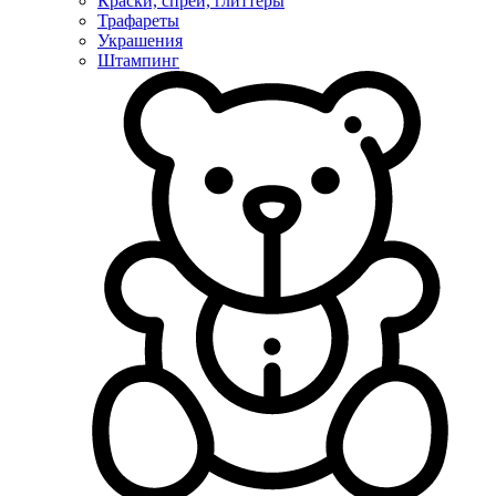
Краски, спреи, глиттеры
Трафареты
Украшения
Штампинг