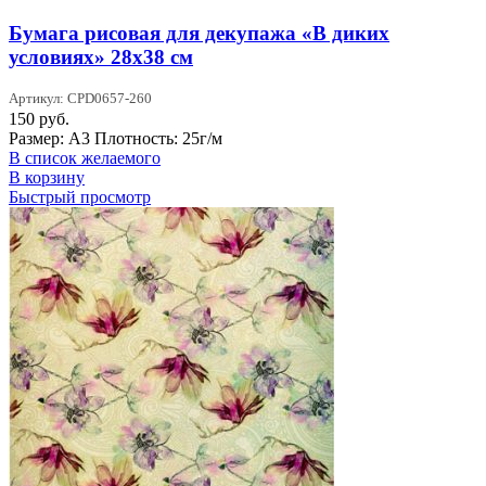
Бумага рисовая для декупажа «В диких
условиях» 28х38 см
Артикул: CPD0657-260
150
руб.
Размер: А3 Плотность: 25г/м
В список желаемого
В корзину
Быстрый просмотр