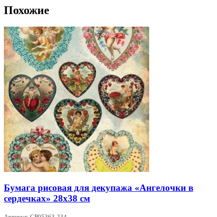
Похожие
Бумага рисовая для декупажа «Ангелочки в
сердечках» 28х38 см
Артикул: CP05363-234