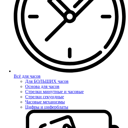
Всё для часов
Для БОЛЬШИХ часов
Основа для часов
Стрелки минутные и часовые
Стрелки секундные
Часовые механизмы
Цифры и циферблаты