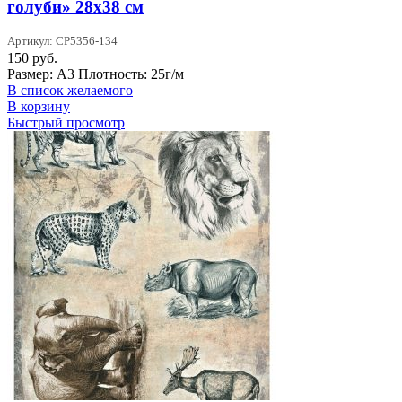
голуби» 28х38 см
Артикул: CP5356-134
150
руб.
Размер: А3 Плотность: 25г/м
В список желаемого
В корзину
Быстрый просмотр