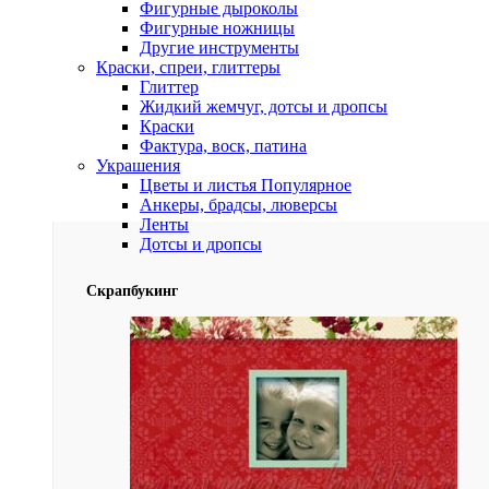
Фигурные дыроколы
Фигурные ножницы
Другие инструменты
Краски, спреи, глиттеры
Глиттер
Жидкий жемчуг, дотсы и дропсы
Краски
Фактура, воск, патина
Украшения
Цветы и листья
Популярное
Анкеры, брадсы, люверсы
Ленты
Дотсы и дропсы
Скрапбукинг