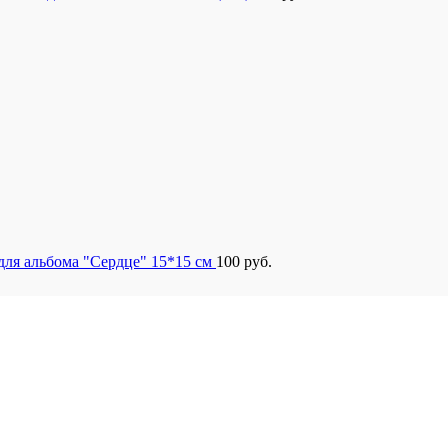
для альбома "Сердце" 15*15 см
100
руб.