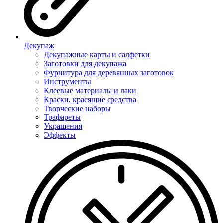
Декупаж
Декупажные карты и салфетки
Заготовки для декупажа
Фурнитура для деревянных заготовок
Инструменты
Клеевые материалы и лаки
Краски, красящие средства
Творческие наборы
Трафареты
Украшения
Эффекты