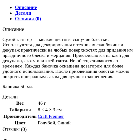
Описание
Детали
Отзывы (0)
Описание
Сухой глиттер — мелкие цветные сыпучие блестки.
Используются для декорирования в техниках скапбукинг и
декупаж практически на любых поверхностях для придания им
праздничного блеска и мерцания. Приклеиваются на клей для
декупажа, скотч или клей-скотч. Не обесцвечиваются со
временем. Каждая баночка оснащена дозатором для более
удобного использования. После приклеивания блестки можно
покрыть прозрачным лаком для лучшего закрепления.
Баночка 50 мл.
Детали
Вес
46 г
Габариты
8 × 4 × 3 см
Производитель
Craft Premier
Цвет
Голубой
,
Синий
Отзывы (0)