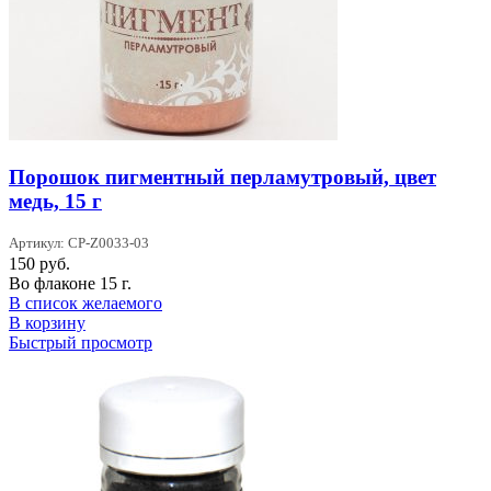
Порошок пигментный перламутровый, цвет
медь, 15 г
Артикул: CP-Z0033-03
150
руб.
Во флаконе 15 г.
В список желаемого
В корзину
Быстрый просмотр