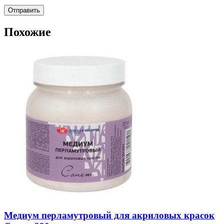
Похожие
Медиум перламутровый для акриловых красок