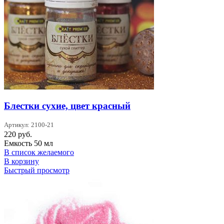
Блестки сухие, цвет красный
Артикул: 2100-21
220
руб.
Емкость 50 мл
В список желаемого
В корзину
Быстрый просмотр