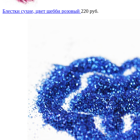
Блестки сухие, цвет шебби розовый
220
руб.