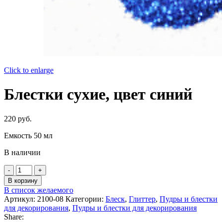
Click to enlarge
Блестки сухие, цвет синий
220
руб.
Емкость 50 мл
В наличии
Количество
товара
В корзину
Блестки
В список желаемого
сухие,
Артикул:
2100-08
Категории:
Блеск
,
Глиттер
,
Пудры и блестки
цвет
для декорирования
,
Пудры и блестки для декорирования
синий
Share: