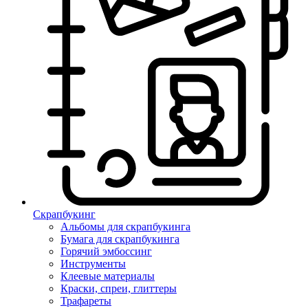
Скрапбукинг
Альбомы для скрапбукинга
Бумага для скрапбукинга
Горячий эмбоссинг
Инструменты
Клеевые материалы
Краски, спреи, глиттеры
Трафареты