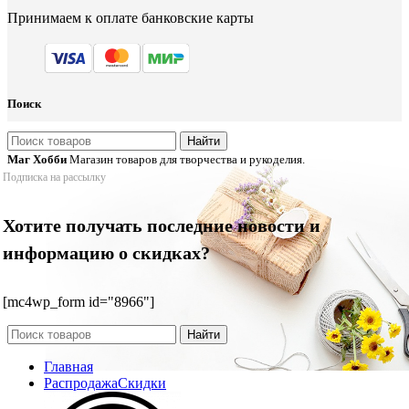
Принимаем к оплате банковские карты
Поиск
Найти
Маг Хобби
Магазин товаров для творчества и рукоделия.
Подписка на рассылку
Хотите получать последние новости и
информацию о скидках?
[mc4wp_form id="8966"]
Найти
Главная
Распродажа
Скидки