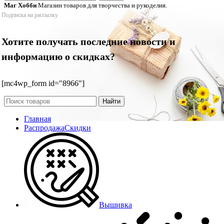
Маг Хобби
Магазин товаров для творчества и рукоделия.
Подписка на рассылку
Хотите получать последние новости и
информацию о скидках?
[mc4wp_form id="8966"]
Найти
Главная
Распродажа
Скидки
Вышивка