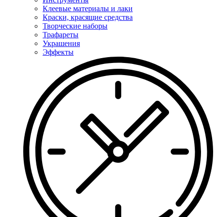
Клеевые материалы и лаки
Краски, красящие средства
Творческие наборы
Трафареты
Украшения
Эффекты