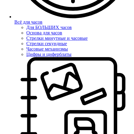
Всё для часов
Для БОЛЬШИХ часов
Основа для часов
Стрелки минутные и часовые
Стрелки секундные
Часовые механизмы
Цифры и циферблаты