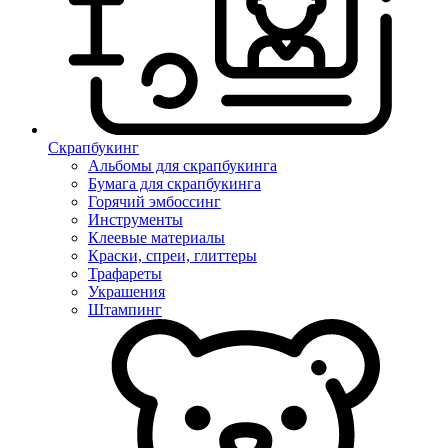
Скрапбукинг
Альбомы для скрапбукинга
Бумага для скрапбукинга
Горячий эмбоссинг
Инструменты
Клеевые материалы
Краски, спреи, глиттеры
Трафареты
Украшения
Штампинг