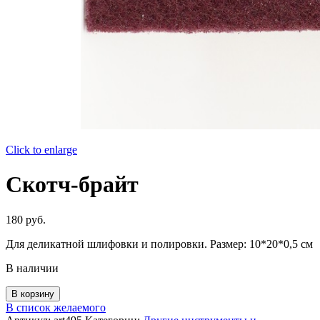
Click to enlarge
Скотч-брайт
180
руб.
Для деликатной шлифовки и полировки. Размер: 10*20*0,5 см
В наличии
Количество
В корзину
товара
В список желаемого
Скотч-