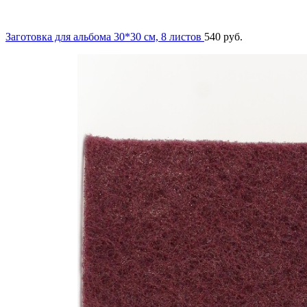
Заготовка для альбома 30*30 см, 8 листов
540
руб.