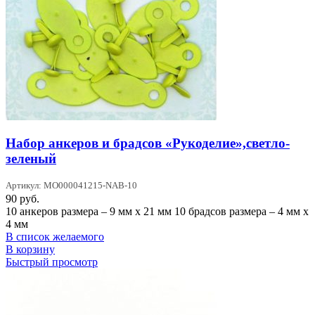
Набор анкеров и брадсов «Рукоделие»,светло-
зеленый
Артикул: MO000041215-NAB-10
90
руб.
10 анкеров размера – 9 мм х 21 мм 10 брадсов размера – 4 мм х
4 мм
В список желаемого
В корзину
Быстрый просмотр