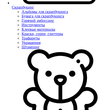
Скрапбукинг
Альбомы для скрапбукинга
Бумага для скрапбукинга
Горячий эмбоссинг
Инструменты
Клеевые материалы
Краски, спреи, глиттеры
Трафареты
Украшения
Штампинг