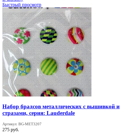
Быстрый просмотр
Набор брадсов металлических с вышивкой и
стразами, серия: Lauderdale
Артикул: BG-MET3207
275
руб.