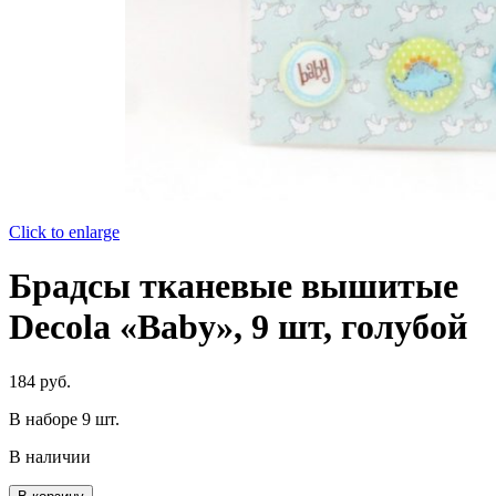
Click to enlarge
Брадсы тканевые вышитые
Decola «Baby», 9 шт, голубой
184
руб.
В наборе 9 шт.
В наличии
Количество