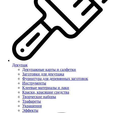
Декупаж
Декупажные карты и салфетки
Заготовки для декупажа
Фурнитура для деревянных заготовок
Инструменты
Клеевые материалы и лаки
Краски, красящие средства
Творческие наборы
Трафареты
Украшения
Эффекты