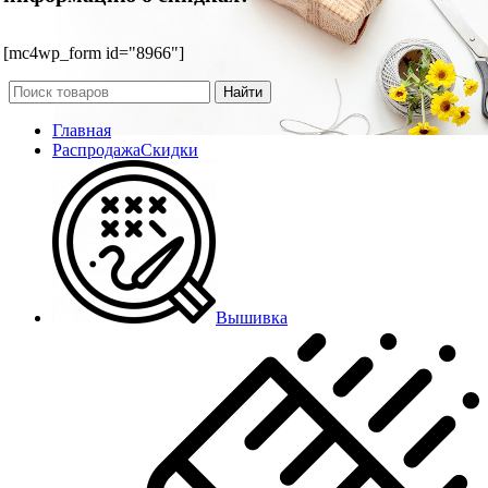
[mc4wp_form id="8966"]
Найти
Главная
Распродажа
Скидки
Вышивка