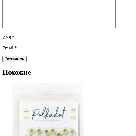
Имя
*
Email
*
Похожие