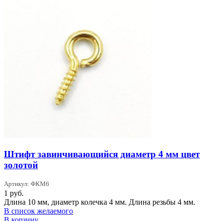
Штифт завинчивающийся диаметр 4 мм цвет
золотой
Артикул: ФКМ6
1
руб.
Длина 10 мм, диаметр колечка 4 мм. Длина резьбы 4 мм.
В список желаемого
В корзину