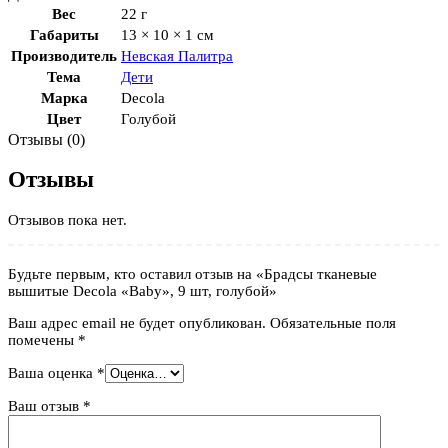
Вес
22 г
Габариты
13 × 10 × 1 см
Производитель
Невская Палитра
Тема
Дети
Марка
Decola
Цвет
Голубой
Отзывы (0)
Отзывы
Отзывов пока нет.
Будьте первым, кто оставил отзыв на «Брадсы тканевые
вышитые Decola «Baby», 9 шт, голубой»
Ваш адрес email не будет опубликован.
Обязательные поля
помечены
*
Ваша оценка
*
Ваш отзыв
*