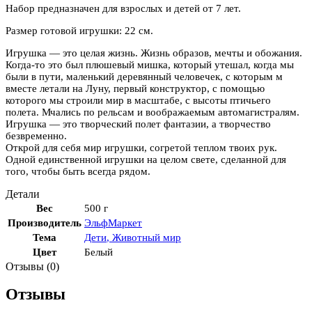
Набор предназначен для взрослых и детей от 7 лет.
Размер готовой игрушки: 22 см.
Игрушка — это целая жизнь. Жизнь образов, мечты и обожания.
Когда-то это был плюшевый мишка, который утешал, когда мы
были в пути, маленький деревянный человечек, с которым м
вместе летали на Луну, первый конструктор, с помощью
которого мы строили мир в масштабе, с высоты птичьего
полета. Мчались по рельсам и воображаемым автомагистралям.
Игрушка — это творческий полет фантазии, а творчество
безвременно.
Открой для себя мир игрушки, согретой теплом твоих рук.
Одной единственной игрушки на целом свете, сделанной для
того, чтобы быть всегда рядом.
Детали
Вес
500 г
Производитель
ЭльфМаркет
Тема
Дети
,
Животный мир
Цвет
Белый
Отзывы (0)
Отзывы