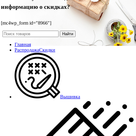
информацию о скидках?
[mc4wp_form id="8966"]
Найти
Главная
Распродажа
Скидки
Вышивка