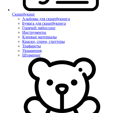
Скрапбукинг
Альбомы для скрапбукинга
Бумага для скрапбукинга
Горячий эмбоссинг
Инструменты
Клеевые материалы
Краски, спреи, глиттеры
Трафареты
Украшения
Штампинг