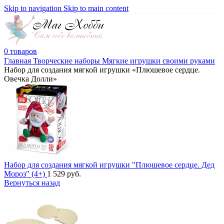
Skip to navigation
Skip to main content
0
товаров
Главная
Творческие наборы
Мягкие игрушки своими руками
Набор для создания мягкой игрушки «Плюшевое сердце.
Овечка Долли»
Набор для создания мягкой игрушки "Плюшевое сердце. Дед
Мороз" (4+)
1 529
руб.
Вернуться назад