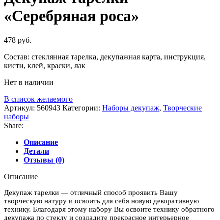
«Серебряная роса»
478
руб.
Состав: стеклянная тарелка, декупажная карта, инструкция,
кисти, клей, краски, лак
Нет в наличии
В список желаемого
Артикул:
560943
Категории:
Наборы декупаж
,
Творческие
наборы
Share:
Описание
Детали
Отзывы (0)
Описание
Декупаж тарелки — отличный способ проявить Вашу
творческую натуру и освоить для себя новую декоративную
технику. Благодаря этому набору Вы освоите технику обратного
декупажа по стеклу и создадите прекрасное интерьерное