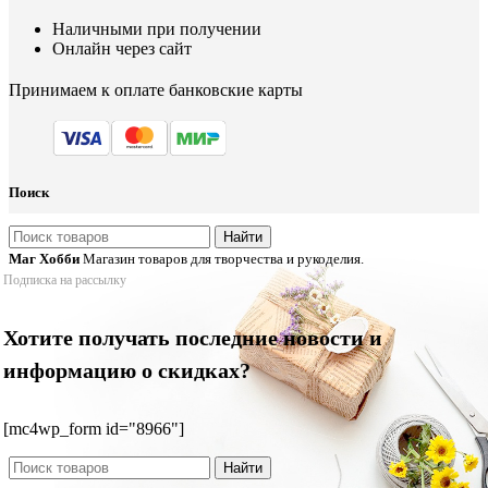
Наличными при получении
Онлайн через сайт
Принимаем к оплате банковские карты
Поиск
Найти
Маг Хобби
Магазин товаров для творчества и рукоделия.
Подписка на рассылку
Хотите получать последние новости и
информацию о скидках?
[mc4wp_form id="8966"]
Найти