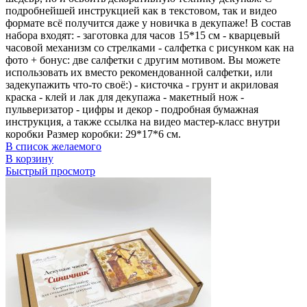
подробнейшей инструкцией как в текстовом, так и видео
формате всё получится даже у новичка в декупаже! В состав
набора входят: - заготовка для часов 15*15 см - кварцевый
часовой механизм со стрелками - салфетка с рисунком как на
фото + бонус: две салфетки с другим мотивом. Вы можете
использовать их вместо рекомендованной салфетки, или
задекупажить что-то своё:) - кисточка - грунт и акриловая
краска - клей и лак для декупажа - макетный нож -
пульверизатор - цифры и декор - подробная бумажная
инструкция, а также ссылка на видео мастер-класс внутри
коробки Размер коробки: 29*17*6 см.
В список желаемого
В корзину
Быстрый просмотр