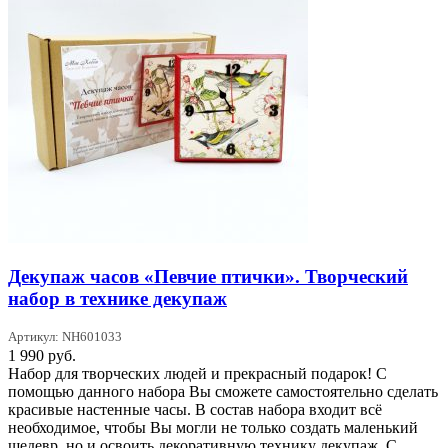
Декупаж часов «Певчие птички». Творческий
набор в технике декупаж
Артикул: NH601033
1 990
руб.
Набор для творческих людей и прекрасный подарок! С
помощью данного набора Вы сможете самостоятельно сделать
красивые настенные часы. В состав набора входит всё
необходимое, чтобы Вы могли не только создать маленький
шедевр, но и освоить декоративную технику декупаж. С