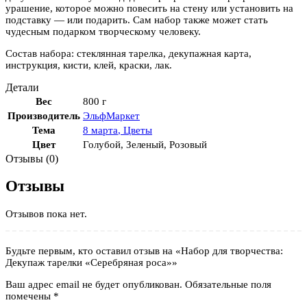
урашение, которое можно повесить на стену или установить на
подставку — или подарить. Сам набор также может стать
чудесным подарком творческому человеку.
Состав набора: стеклянная тарелка, декупажная карта,
инструкция, кисти, клей, краски, лак.
Детали
Вес
800 г
Производитель
ЭльфМаркет
Тема
8 марта
,
Цветы
Цвет
Голубой
,
Зеленый
,
Розовый
Отзывы (0)
Отзывы
Отзывов пока нет.
Будьте первым, кто оставил отзыв на «Набор для творчества:
Декупаж тарелки «Серебряная роса»»
Ваш адрес email не будет опубликован.
Обязательные поля
помечены
*