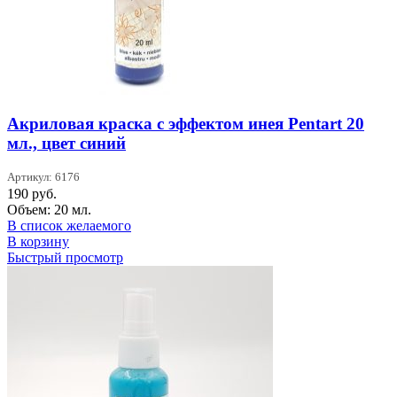
Акриловая краска с эффектом инея Pentart 20
мл., цвет синий
Артикул: 6176
190
руб.
Объем: 20 мл.
В список желаемого
В корзину
Быстрый просмотр