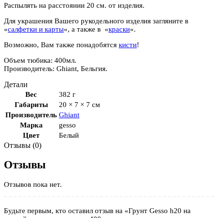
Распылять на расстоянии 20 см. от изделия.
Для украшения Вашего рукодельного изделия загляните в
«
салфетки и карты
«, а также в «
краски
«.
Возможно, Вам также понадобятся
кисти
!
Объем тюбика: 400мл.
Производитель: Ghiant, Бельгия.
Детали
Вес
382 г
Габариты
20 × 7 × 7 см
Производитель
Ghiant
Марка
gesso
Цвет
Белый
Отзывы (0)
Отзывы
Отзывов пока нет.
Будьте первым, кто оставил отзыв на «Грунт Gesso h20 на