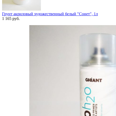
Грунт акриловый художественный белый "Сонет", 1л
1 165
руб.