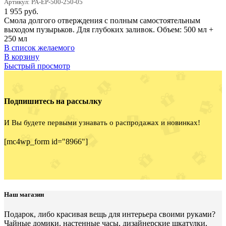
Артикул: PA-EP-500-250-05
1 955
руб.
Смола долгого отверждения с полным самостоятельным
выходом пузырьков. Для глубоких заливок. Объем: 500 мл +
250 мл
В список желаемого
В корзину
Быстрый просмотр
Подпишитесь на рассылку
И Вы будете первыми узнавать о распродажах и новинках!
[mc4wp_form id="8966"]
Наш магазин
Подарок, либо красивая вещь для интерьера своими руками?
Чайные домики, настенные часы, дизайнерские шкатулки,