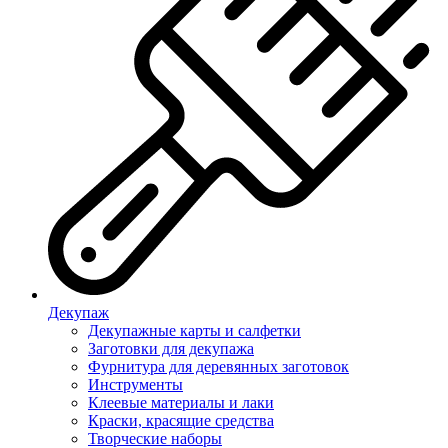
Декупаж
Декупажные карты и салфетки
Заготовки для декупажа
Фурнитура для деревянных заготовок
Инструменты
Клеевые материалы и лаки
Краски, красящие средства
Творческие наборы