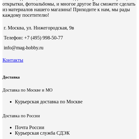
открытки, фотоальбомы, и многое другое Вы сможете сделать
из материалов нашего магазина! Приходите к нам, мы рады
каждому посетителю!
г. Москва, ул. Нижегородская, 9в
Телефон: +7 (495) 998-50-77
info@mag-hobby.ru
Контакты
Доставка
Доставка по Москве и МО
Курьерская доставка по Москве
Доставка по России
Почта России
Курьерская служба СДЭК