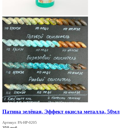
Патина зелёная, Эффект окисла металла, 50мл
Артикул: PA-HP-0205
350
руб.