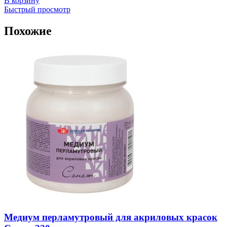
В корзину
Быстрый просмотр
Похожие
Медиум перламутровый для акриловых красок