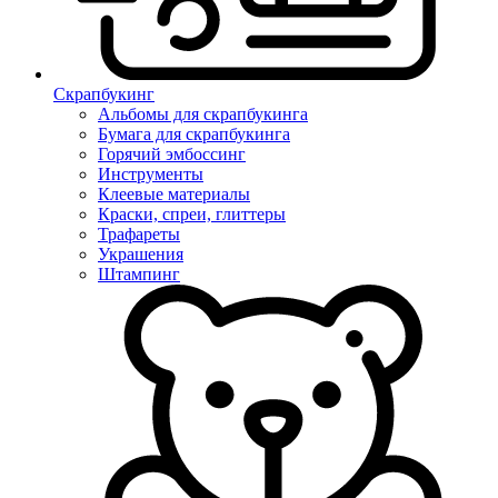
Скрапбукинг
Альбомы для скрапбукинга
Бумага для скрапбукинга
Горячий эмбоссинг
Инструменты
Клеевые материалы
Краски, спреи, глиттеры
Трафареты
Украшения
Штампинг