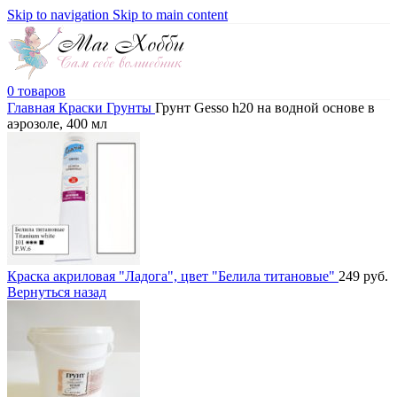
Skip to navigation
Skip to main content
0
товаров
Главная
Краски
Грунты
Грунт Gesso h20 на водной основе в
аэрозоле, 400 мл
Краска акриловая "Ладога", цвет "Белила титановые"
249
руб.
Вернуться назад