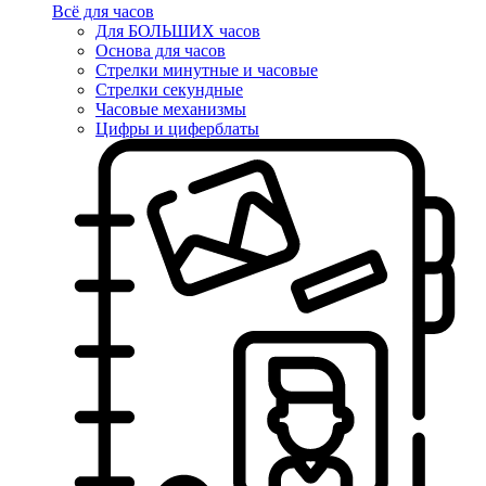
Всё для часов
Для БОЛЬШИХ часов
Основа для часов
Стрелки минутные и часовые
Стрелки секундные
Часовые механизмы
Цифры и циферблаты